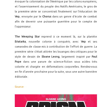
évoquer la colonisation de l'Amérique par les colons européens,
et l'asservissement du peuple des Natifs Américains, le gros de
la première série se concentrait finalement sur l'éducation de
Vep
, envoyée par le
Chorus
dans un genre d'école de combat
afin de devenir une puissante guerrière pour le compte de
l'oppresseur.
The Weeping Star
reprend à ce moment là, sur la planète
Eriatarka
, nouvelle colonie à conquérir, avec
Vep
et ses
camarades de classe mis à contribution de l'effort de guerre. La
première série s'était attirée les louanges des critiques pour le
style de dessin de
Sloane Leong
, largement inspiré par
Paul
Pope
dans une parure de science-fiction sous acides très
colorée et chargée en déformations corporelles. Rendez-vous
en fin d'année prochaine pour la suite, sous une autre bannière
éditoriale.
Source