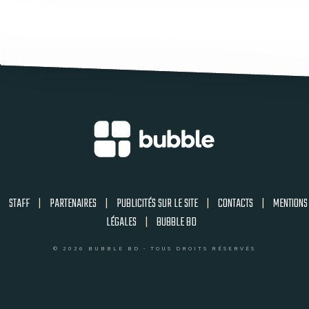
STAFF
|
PARTENAIRES
|
PUBLICITÉS SUR LE SITE
|
CONTACTS
|
MENTIONS
LÉGALES
|
BUBBLE BD
© 2026 BUBBLE BD - TOUS DROITS RÉSERVÉS