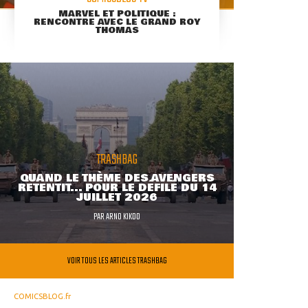
MARVEL ET POLITIQUE :
RENCONTRE AVEC LE GRAND ROY
THOMAS
TRASHBAG
QUAND LE THÈME DES AVENGERS
RETENTIT... POUR LE DÉFILÉ DU 14
JUILLET 2026
PAR
ARNO KIKOO
VOIR TOUS LES ARTICLES TRASHBAG
COMICSBLOG.fr