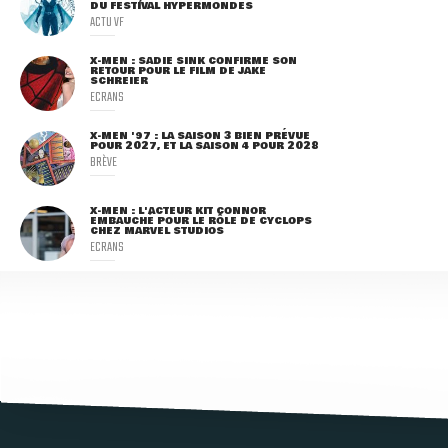
DU FESTIVAL HYPERMONDES
ACTU VF
X-MEN : SADIE SINK CONFIRME SON
RETOUR POUR LE FILM DE JAKE
SCHREIER
ECRANS
X-MEN '97 : LA SAISON 3 BIEN PRÉVUE
POUR 2027, ET LA SAISON 4 POUR 2028
BRÈVE
X-MEN : L'ACTEUR KIT CONNOR
EMBAUCHÉ POUR LE RÔLE DE CYCLOPS
CHEZ MARVEL STUDIOS
ECRANS