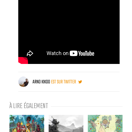
ARNO KIKOO
EST SUR TWITTER
À LIRE ÉGALEMENT