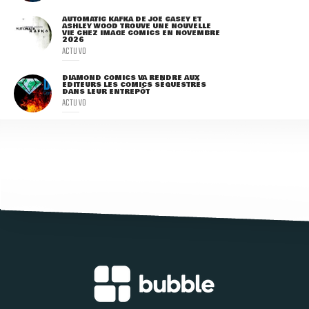
AUTOMATIC KAFKA DE JOE CASEY ET
ASHLEY WOOD TROUVE UNE NOUVELLE
VIE CHEZ IMAGE COMICS EN NOVEMBRE
2026
ACTU VO
DIAMOND COMICS VA RENDRE AUX
ÉDITEURS LES COMICS SÉQUESTRÉS
DANS LEUR ENTREPÔT
ACTU VO