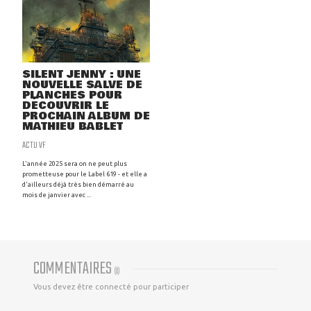
SILENT JENNY : UNE
NOUVELLE SALVE DE
PLANCHES POUR
DÉCOUVRIR LE
PROCHAIN ALBUM DE
MATHIEU BABLET
ACTU VF
L'année 2025 sera on ne peut plus
prometteuse pour le Label 619 - et elle a
d'ailleurs déjà très bien démarré au
mois de janvier avec ...
COMMENTAIRES
(
0
)
Vous devez être connecté pour participer