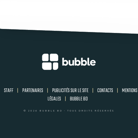
STAFF
|
PARTENAIRES
|
PUBLICITÉS SUR LE SITE
|
CONTACTS
|
MENTIONS
LÉGALES
|
BUBBLE BD
© 2026 BUBBLE BD - TOUS DROITS RÉSERVÉS