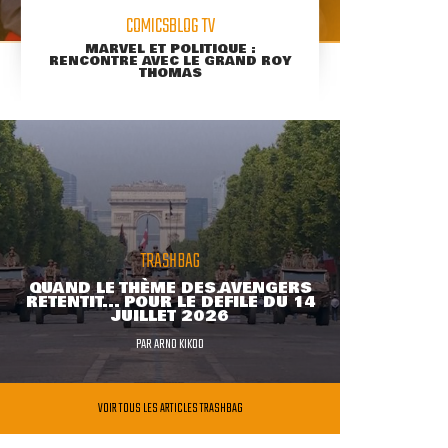
COMICSBLOG TV
MARVEL ET POLITIQUE :
RENCONTRE AVEC LE GRAND ROY
THOMAS
TRASHBAG
QUAND LE THÈME DES AVENGERS
RETENTIT... POUR LE DÉFILÉ DU 14
JUILLET 2026
PAR
ARNO KIKOO
VOIR TOUS LES ARTICLES TRASHBAG