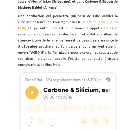
autre, d’Alex W. Inker (
Sarbacane
), et donc
Carbone & Silicum
de
Mathieu Bablet
(
Ankama
).
Une nomination qui permettra (un peu) de faire oublier la
curieuse absence de l'ouvrage dans la
sélection officielle du
FIBD
, et qui surtout constitue un nouvelle appel à celles et
ceux qui n'ont toujours pas découvert cet ambitieux album de
science-fiction de le faire. Le lauréat de ce prix sera annoncé le
5 décembre
prochain, et l'on gardera donc un oeil attentif
envers l'
ACBD
d'ici là. Par ailleurs, pour explorer les coulisses de
cet album, on vous rappelle l'existence de cette émission
enregistrée avec
First Print
.