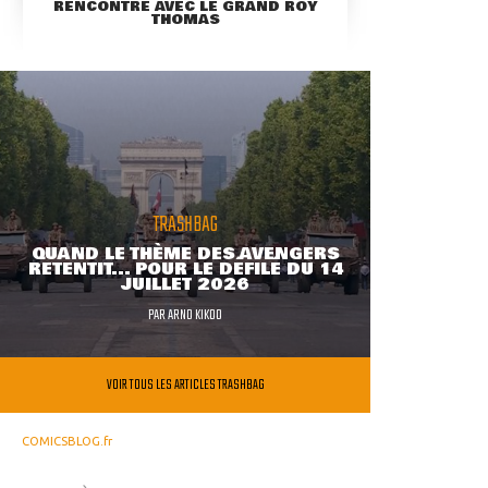
RENCONTRE AVEC LE GRAND ROY
THOMAS
TRASHBAG
QUAND LE THÈME DES AVENGERS
RETENTIT... POUR LE DÉFILÉ DU 14
JUILLET 2026
PAR
ARNO KIKOO
VOIR TOUS LES ARTICLES TRASHBAG
COMICSBLOG.fr