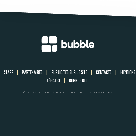
STAFF
|
PARTENAIRES
|
PUBLICITÉS SUR LE SITE
|
CONTACTS
|
MENTIONS
LÉGALES
|
BUBBLE BD
© 2026 BUBBLE BD - TOUS DROITS RÉSERVÉS