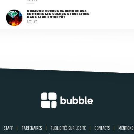
DIAMOND COMICS VA RENDRE AUX
ÉDITEURS LES COMICS SÉQUESTRÉS
DANS LEUR ENTREPÔT
ACTU VO
STAFF
|
PARTENAIRES
|
PUBLICITÉS SUR LE SITE
|
CONTACTS
|
MENTIONS