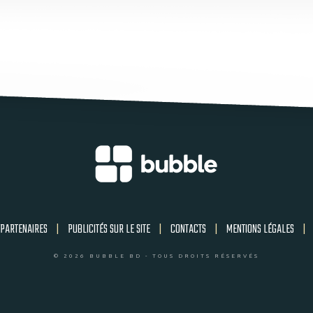
PARTENAIRES
|
PUBLICITÉS SUR LE SITE
|
CONTACTS
|
MENTIONS LÉGALES
|
© 2026 BUBBLE BD - TOUS DROITS RÉSERVÉS