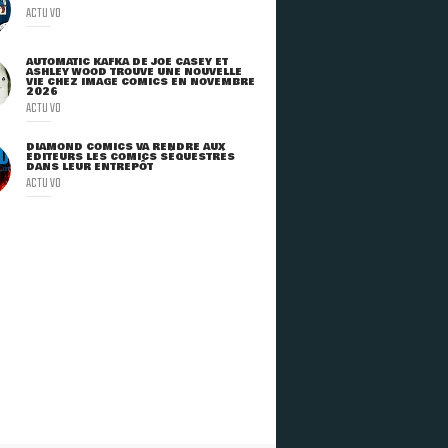
ACTU VO
AUTOMATIC KAFKA DE JOE CASEY ET
ASHLEY WOOD TROUVE UNE NOUVELLE
VIE CHEZ IMAGE COMICS EN NOVEMBRE
2026
ACTU VO
DIAMOND COMICS VA RENDRE AUX
ÉDITEURS LES COMICS SÉQUESTRÉS
DANS LEUR ENTREPÔT
ACTU VO