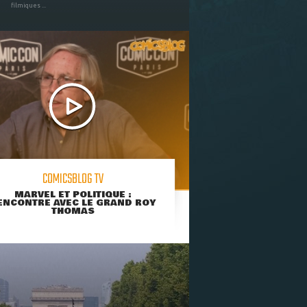
filmiques ...
COMICSBLOG TV
MARVEL ET POLITIQUE :
ENCONTRE AVEC LE GRAND ROY
THOMAS