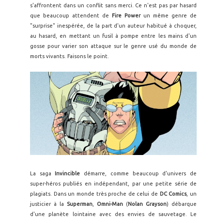
s'affrontent dans un conflit sans merci. Ce n'est pas par hasard
que beaucoup attendent de
Fire Power
un même genre de
"surprise" inespérée, de la part d'un auteur habitué à choquer,
au hasard, en mettant un fusil à pompe entre les mains d'un
gosse pour varier son attaque sur le genre usé du monde de
morts vivants. Faisons le point.
La saga
Invincible
démarre, comme beaucoup d'univers de
super-héros publiés en indépendant, par une petite série de
plagiats. Dans un monde très proche de celui de
DC Comics
, un
justicier à la
Superman
,
Omni-Man
(
Nolan Grayson
) débarque
d'une planète lointaine avec des envies de sauvetage. Le