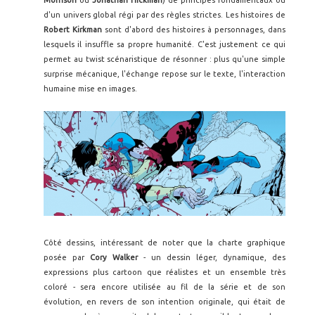
Morrison
ou
Jonathan Hickman
) de principes fondamentaux ou
d'un univers global régi par des règles strictes. Les histoires de
Robert Kirkman
sont d'abord des histoires à personnages, dans
lesquels il insuffle sa propre humanité. C'est justement ce qui
permet au twist scénaristique de résonner : plus qu'une simple
surprise mécanique, l'échange repose sur le texte, l'interaction
humaine mise en images.
Côté dessins, intéressant de noter que la charte graphique
posée par
Cory Walker
- un dessin léger, dynamique, des
expressions plus cartoon que réalistes et un ensemble très
coloré - sera encore utilisée au fil de la série et de son
évolution, en revers de son intention originale, qui était de