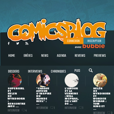
CONNEXION
INSCRIPTION
HOME
BRÈVES
NEWS
AGENDA
REVIEWS
PREVIEWS
PLUS
DOSSIERS
INTERVIEWS
CHRONIQUES
SUPERGIRL
"CHAQUE
L'AMOUR
HELEN
ET
AUTEUR
ET LA
DE
HELEN
S'INSPIRE
VERMINE
WYNDHORN
DE
DU
: WILL
ET
WYNDHORN
MONDE
MCPHAIL,
WONDER
:
RÉEL" :
OU L'ART
WOMAN :
RENCONTRE
...
DE ...
TOM
AVEC ...
KING ET
INTERVIEW
INTERVIEW
1
1
...
INTERVIEW
4
INTERVIEW
3