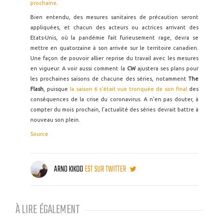
prochaine
.
Bien entendu, des mesures sanitaires de précaution seront
appliquées, et chacun des acteurs ou actrices arrivant des
Etats-Unis, où la pandémie fait furieusement rage, devra se
mettre en quatorzaine à son arrivée sur le territoire canadien.
Une façon de pouvoir allier reprise du travail avec les mesures
en vigueur. A voir aussi comment la
CW
ajustera ses plans pour
les prochaines saisons de chacune des séries, notamment
The
Flash
, puisque
la saison 6 s'était vue tronquée de son final
des
conséquences de la crise du coronavirus. A n'en pas douter, à
compter du mois prochain, l'actualité des séries devrait battre à
nouveau son plein.
Source
ARNO KIKOO
EST SUR TWITTER
À LIRE ÉGALEMENT