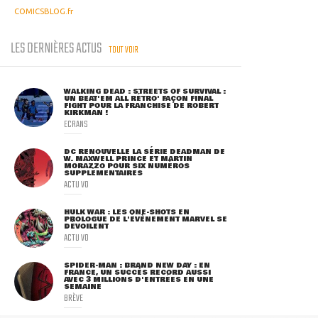
COMICSBLOG.fr
LES DERNIÈRES ACTUS
TOUT VOIR
WALKING DEAD : STREETS OF SURVIVAL :
UN BEAT'EM ALL RÉTRO' FAÇON FINAL
FIGHT POUR LA FRANCHISE DE ROBERT
KIRKMAN !
ECRANS
DC RENOUVELLE LA SÉRIE DEADMAN DE
W. MAXWELL PRINCE ET MARTIN
MORAZZO POUR SIX NUMÉROS
SUPPLÉMENTAIRES
ACTU VO
HULK WAR : LES ONE-SHOTS EN
PROLOGUE DE L'ÉVÈNEMENT MARVEL SE
DÉVOILENT
ACTU VO
SPIDER-MAN : BRAND NEW DAY : EN
FRANCE, UN SUCCÈS RECORD AUSSI
AVEC 3 MILLIONS D'ENTRÉES EN UNE
SEMAINE
BRÈVE