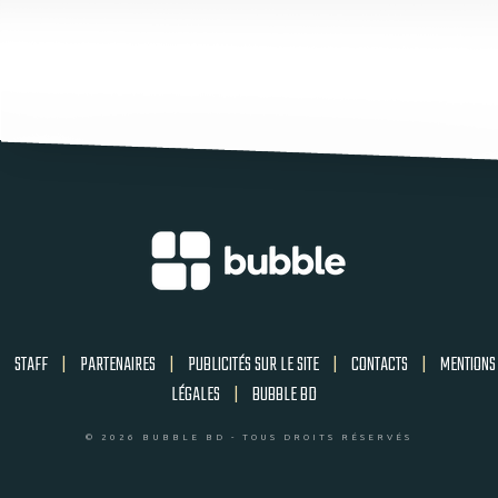
STAFF
|
PARTENAIRES
|
PUBLICITÉS SUR LE SITE
|
CONTACTS
|
MENTIONS
LÉGALES
|
BUBBLE BD
© 2026 BUBBLE BD - TOUS DROITS RÉSERVÉS