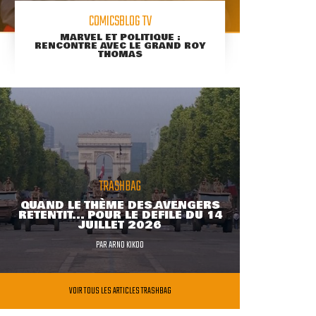
COMICSBLOG TV
MARVEL ET POLITIQUE :
RENCONTRE AVEC LE GRAND ROY
THOMAS
TRASHBAG
QUAND LE THÈME DES AVENGERS
RETENTIT... POUR LE DÉFILÉ DU 14
JUILLET 2026
PAR
ARNO KIKOO
VOIR TOUS LES ARTICLES TRASHBAG