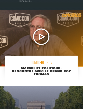
filmiques ...
COMICSBLOG TV
MARVEL ET POLITIQUE :
RENCONTRE AVEC LE GRAND ROY
THOMAS