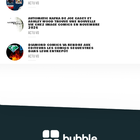
ACTU VO
AUTOMATIC KAFKA DE JOE CASEY ET
ASHLEY WOOD TROUVE UNE NOUVELLE
VIE CHEZ IMAGE COMICS EN NOVEMBRE
2026
ACTU VO
DIAMOND COMICS VA RENDRE AUX
ÉDITEURS LES COMICS SÉQUESTRÉS
DANS LEUR ENTREPÔT
ACTU VO