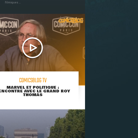
filmiques ...
COMICSBLOG TV
MARVEL ET POLITIQUE :
ENCONTRE AVEC LE GRAND ROY
THOMAS