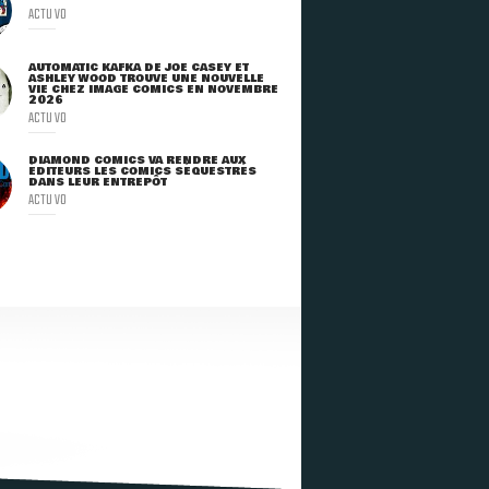
ACTU VO
AUTOMATIC KAFKA DE JOE CASEY ET
ASHLEY WOOD TROUVE UNE NOUVELLE
VIE CHEZ IMAGE COMICS EN NOVEMBRE
2026
ACTU VO
DIAMOND COMICS VA RENDRE AUX
ÉDITEURS LES COMICS SÉQUESTRÉS
DANS LEUR ENTREPÔT
ACTU VO