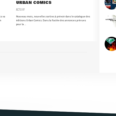
URBAN COMICS
ACTU VF
cs va
Nouveau mois, nouvelles sorties à prévoir dans le catalogue des
un
éditions Urban Comics. Dans la foulée des annonces prévues
pour la ...