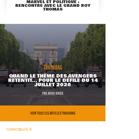
MARVEL ET POLITIQUE :
RENCONTRE AVEC LE GRAND ROY
THOMAS
TRASHBAG
QUAND LE THÈME DES AVENGERS
RETENTIT... POUR LE DÉFILÉ DU 14
JUILLET 2026
PAR
ARNO KIKOO
VOIR TOUS LES ARTICLES TRASHBAG
COMICSBLOG.fr