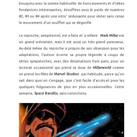
bouquins avec la somme habituelle de bons moments et d'idées
fondatrices intéressantes, étouffées sous le poids de numéros
#2, #3 ou #4 après une intro' séduisante pour imiter sans cesse
le mouvement d'un soufflet qui se dégonfle.
Le reproche, sempiternel, est à faire et à refaire :
Mark Millar
est
un grand scénariste, mais il est aussi un très grand paresseux.
Au-delà même du reproche à propos de son obsession pour les
adaptations, l'auteur écorne sa propre légende à coups de
séries sympatoches, avec des dessinateurs hors pairs, pour un
lectorat occasionnel qui prend sa dose de
Millarworld
comme
on prend les films de
Marvel Studios
: par habitude, parce qu'on
sait dans quoi on s'engage, que c'est facile d'accès et pour les
quelques fulgurances de plus en plus occasionnelles. Cette
semaine,
Space Bandits
, sans convictions.