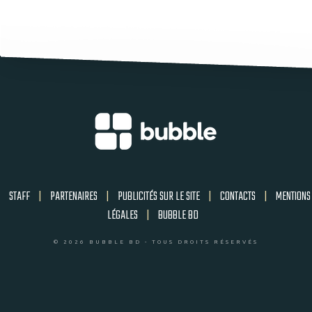
STAFF
|
PARTENAIRES
|
PUBLICITÉS SUR LE SITE
|
CONTACTS
|
MENTIONS
LÉGALES
|
BUBBLE BD
© 2026 BUBBLE BD - TOUS DROITS RÉSERVÉS