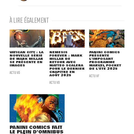
À LIRE ÉGALEMENT
VATICAN CITY : LA
NEMESIS
PANINI COMICS
NOUVELLE SÉRIE
FOREVER : MARK
PRÉSENTE
DE MARK MILLAR
MILLAR DE
L'IMPOSANT
SE PRÉSENTE EN
RETOUR AVEC
PROGRAMME
IMAGES
MATTEO SCALERA
MARVEL POCKET
POUR LE DERNIER
DE L'ÉTÉ 2025
ACTU VO
CHAPITRE EN
AOÛT 2025
ACTU VF
ACTU VO
PANINI COMICS FAIT
LE PLEIN D'OMNIBUS