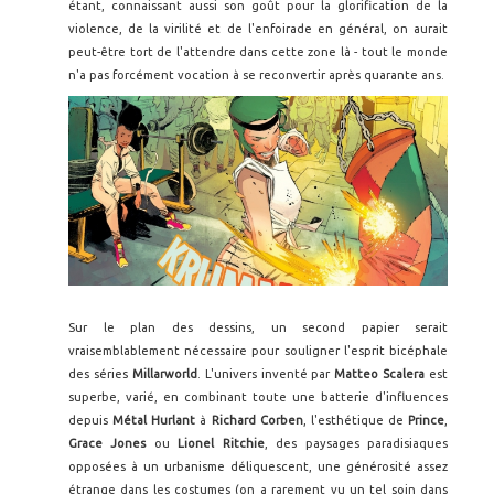
étant, connaissant aussi son goût pour la glorification de la
violence, de la virilité et de l'enfoirade en général, on aurait
peut-être tort de l'attendre dans cette zone là - tout le monde
n'a pas forcément vocation à se reconvertir après quarante ans.
Sur le plan des dessins, un second papier serait
vraisemblablement nécessaire pour souligner l'esprit bicéphale
des séries
Millarworld
. L'univers inventé par
Matteo Scalera
est
superbe, varié, en combinant toute une batterie d'influences
depuis
Métal Hurlant
à
Richard
Corben
, l'esthétique de
Prince
,
Grace Jones
ou
Lionel Ritchie
, des paysages paradisiaques
opposées à un urbanisme déliquescent, une générosité assez
étrange dans les costumes (on a rarement vu un tel soin dans