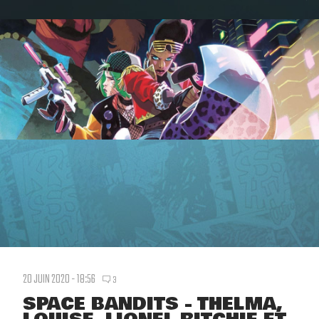
20 JUIN 2020 - 18:56
3
SPACE BANDITS - THELMA,