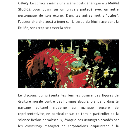
Galaxy
. Le comics a même une scène post-générique à la
Marvel
Studios
, pour ouvrir sur un univers partagé avec un autre
personnage de son écurie. Dans les autres motifs "utiles",
l'auteur cherche aussi à jouer sur la corde du féminisme dans la
foulée, sans trop se casser la tête.
Le discours qui présente les femmes comme des figures de
droiture morale contre des hommes abusifs, bienvenu dans le
paysage culturel moderne qui manque encore de
représentativité, en particulier sur ce terrain particulier de la
science-fiction de vaisseaux, évoque ces
hashtags
placardés par
les
community managers
de corporations empruntant à la