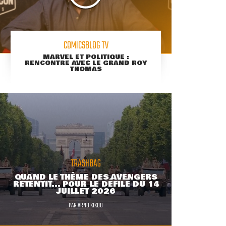
COMICSBLOG TV
MARVEL ET POLITIQUE :
RENCONTRE AVEC LE GRAND ROY
THOMAS
TRASHBAG
QUAND LE THÈME DES AVENGERS
RETENTIT... POUR LE DÉFILÉ DU 14
JUILLET 2026
PAR
ARNO KIKOO