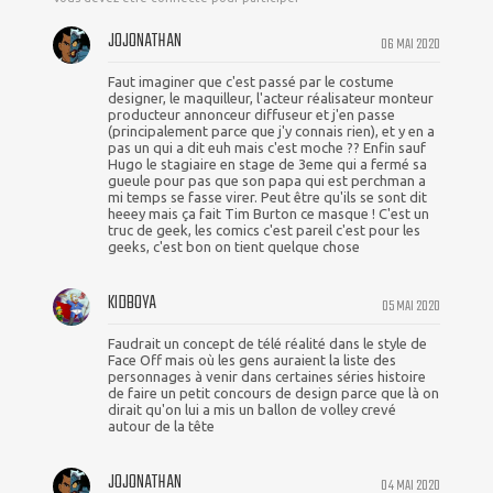
JOJONATHAN
06 MAI 2020
Faut imaginer que c'est passé par le costume
designer, le maquilleur, l'acteur réalisateur monteur
producteur annonceur diffuseur et j'en passe
(principalement parce que j'y connais rien), et y en a
pas un qui a dit euh mais c'est moche ?? Enfin sauf
Hugo le stagiaire en stage de 3eme qui a fermé sa
gueule pour pas que son papa qui est perchman a
mi temps se fasse virer. Peut être qu'ils se sont dit
heeey mais ça fait Tim Burton ce masque ! C'est un
truc de geek, les comics c'est pareil c'est pour les
geeks, c'est bon on tient quelque chose
KIDBOYA
05 MAI 2020
Faudrait un concept de télé réalité dans le style de
Face Off mais où les gens auraient la liste des
personnages à venir dans certaines séries histoire
de faire un petit concours de design parce que là on
dirait qu'on lui a mis un ballon de volley crevé
autour de la tête
JOJONATHAN
04 MAI 2020