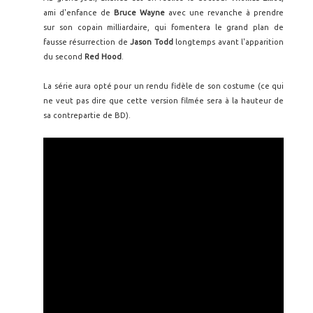
ami d'enfance de
Bruce Wayne
avec une revanche à prendre
sur son copain milliardaire, qui fomentera le grand plan de
fausse résurrection de
Jason Todd
longtemps avant l'apparition
du second
Red Hood
.
La série aura opté pour un rendu fidèle de son costume (ce qui
ne veut pas dire que cette version filmée sera à la hauteur de
sa contrepartie de BD).