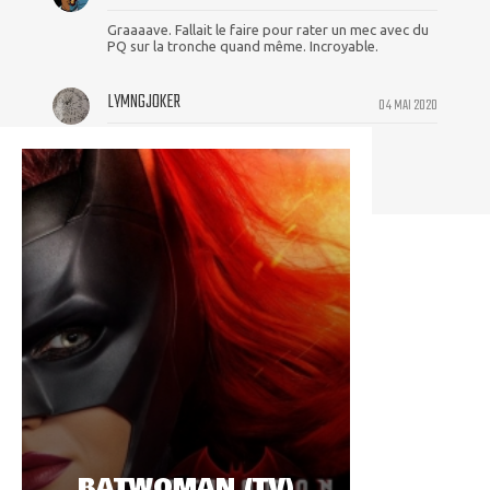
Graaaave. Fallait le faire pour rater un mec avec du
PQ sur la tronche quand même. Incroyable.
LYMNGJOKER
04 MAI 2020
Il est moche
BATWOMAN (TV)