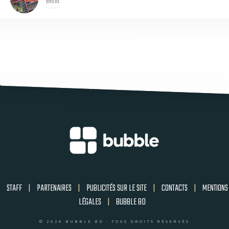
BRÈVE
STAFF
|
PARTENAIRES
|
PUBLICITÉS SUR LE SITE
|
CONTACTS
|
MENTIONS
LÉGALES
|
BUBBLE BD
© 2026 BUBBLE BD - TOUS DROITS RÉSERVÉS