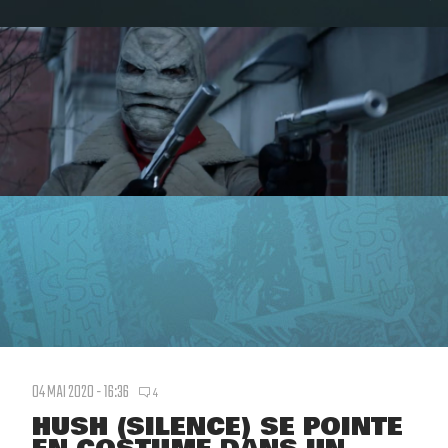
04 MAI 2020 - 16:36
4
HUSH (SILENCE) SE POINTE