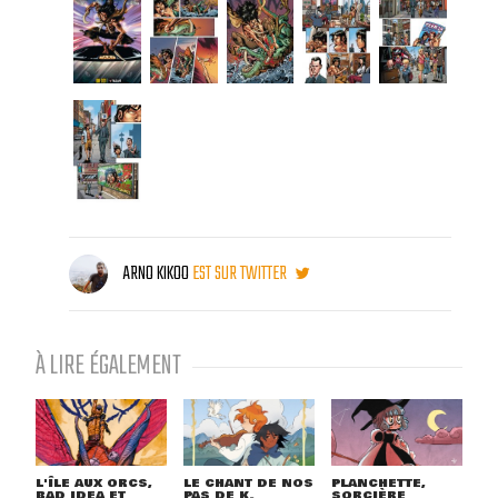
ARNO KIKOO
EST SUR TWITTER
À LIRE ÉGALEMENT
L'ÎLE AUX ORCS,
LE CHANT DE NOS
PLANCHETTE,
BAD IDEA ET
PAS DE K.
SORCIÈRE