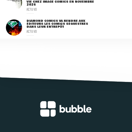
VIE CHEZ IMAGE COMICS EN NOVEMBRE
2026
ACTU VO
DIAMOND COMICS VA RENDRE AUX
ÉDITEURS LES COMICS SÉQUESTRÉS
DANS LEUR ENTREPÔT
ACTU VO