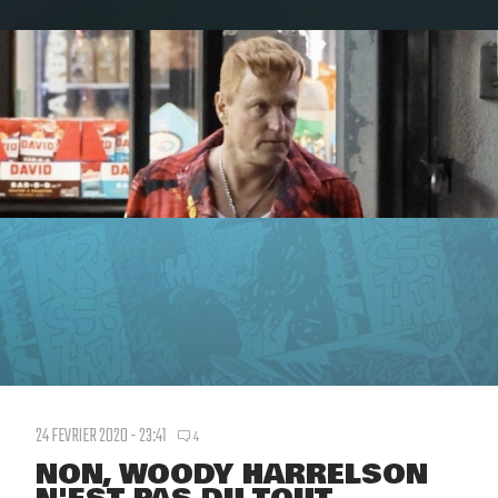
24 FEVRIER 2020 - 23:41
4
NON, WOODY HARRELSON