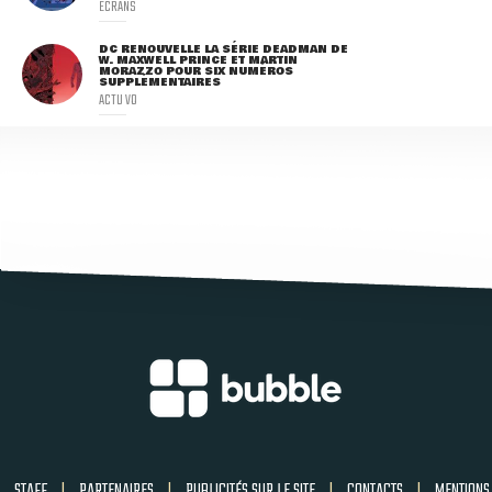
ECRANS
DC RENOUVELLE LA SÉRIE DEADMAN DE
W. MAXWELL PRINCE ET MARTIN
MORAZZO POUR SIX NUMÉROS
SUPPLÉMENTAIRES
ACTU VO
STAFF
|
PARTENAIRES
|
PUBLICITÉS SUR LE SITE
|
CONTACTS
|
MENTIONS