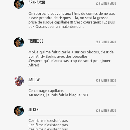
ARKHAM38
25 FEVRIER 2020
On reproche souvent aux films de comics de ne pas
assez prendre de risques ... la, on sent la grosse
prise de risque capillaire !!! C’est courageux ! Et puis
aux Oscars , sur un malentendu ...
TRUNKS93
25 FEVRIER 2020
Moi, e qui me fait tilter le + sur ces photos, c'est de
voir Andy Serkis avec des béquilles.
J'espère qu'il n'aura pas trop de souci pour jouer
Alfred
JADOW
25 FEVRIER 2020
Ce carnage capillaire.
Au moins, j'aurais fait la blague ! xD
JO KER
25 FEVRIER 2020
Ces films n'existent pas
Ces films n'existent pas
Ces films n'existent pas