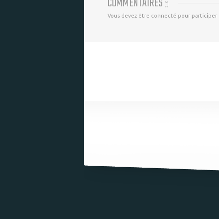
COMMENTAIRES
(
0
)
Vous devez être connecté pour participer