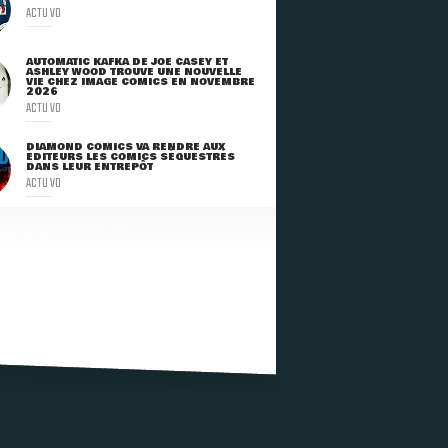
ACTU VO
AUTOMATIC KAFKA DE JOE CASEY ET
ASHLEY WOOD TROUVE UNE NOUVELLE
VIE CHEZ IMAGE COMICS EN NOVEMBRE
2026
ACTU VO
DIAMOND COMICS VA RENDRE AUX
ÉDITEURS LES COMICS SÉQUESTRÉS
DANS LEUR ENTREPÔT
ACTU VO