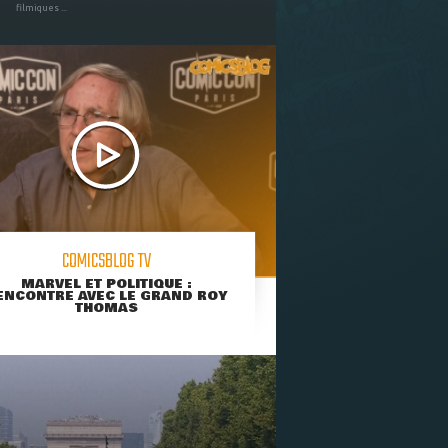
filmiques ...
COMICSBLOG TV
MARVEL ET POLITIQUE :
ENCONTRE AVEC LE GRAND ROY
THOMAS