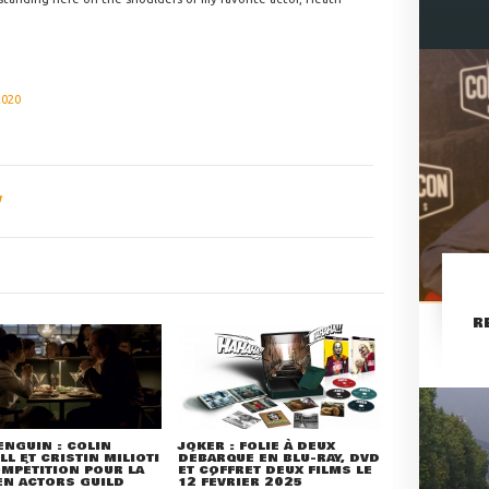
2020
R
ENGUIN : COLIN
JOKER : FOLIE À DEUX
LL ET CRISTIN MILIOTI
DÉBARQUE EN BLU-RAY, DVD
MPÉTITION POUR LA
ET COFFRET DEUX FILMS LE
EN ACTORS GUILD
12 FÉVRIER 2025