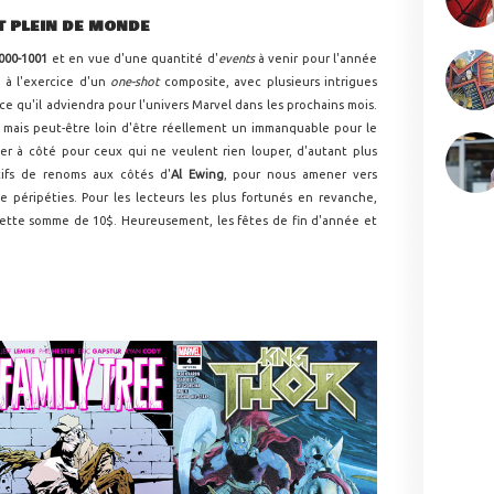
ET PLEIN DE MONDE
000-1001
et en vue d'une quantité d'
events
à venir pour l'année
e à l'exercice d'un
one-shot
composite, avec plusieurs intrigues
ce qu'il adviendra pour l'univers Marvel dans les prochains mois.
r, mais peut-être loin d'être réellement un immanquable pour le
er à côté pour ceux qui ne veulent rien louper, d'autant plus
ifs de renoms aux côtés d'
Al Ewing
, pour nous amener vers
e péripéties. Pour les lecteurs les plus fortunés en revanche,
ette somme de 10$. Heureusement, les fêtes de fin d'année et