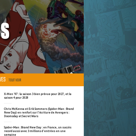
ÈVES
TOUT VOIR
X-Men '97 : la saison 3 bien prévue pour 2027, et la
saison 4 pour 2028
Chris McKenna et Erik Sommers (Spider-Man : Brand
New Day) en renfort sur l'écriture de Avengers :
Doomsday et Secret Wars
Spider-Man : Brand New Day : en France, un succès
record aussi avec 3 millions d'entrées en une
semaine