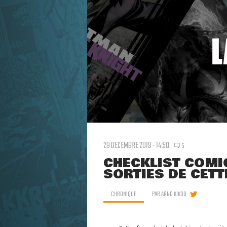
28 DECEMBRE 2019 - 14:50
5
CHECKLIST COMIC
SORTIES DE CETT
CHRONIQUE
PAR
ARNO KIKOO