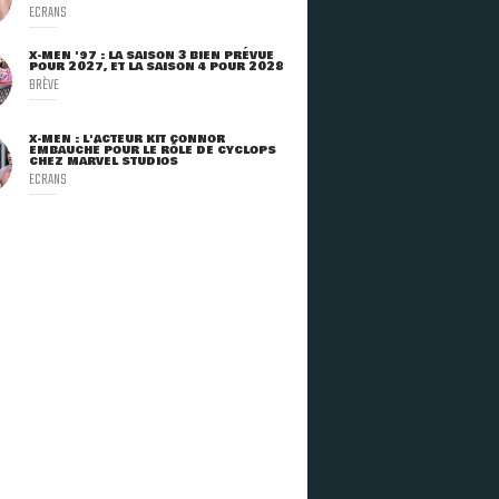
ECRANS
X-MEN '97 : LA SAISON 3 BIEN PRÉVUE
POUR 2027, ET LA SAISON 4 POUR 2028
BRÈVE
X-MEN : L'ACTEUR KIT CONNOR
EMBAUCHÉ POUR LE RÔLE DE CYCLOPS
CHEZ MARVEL STUDIOS
ECRANS