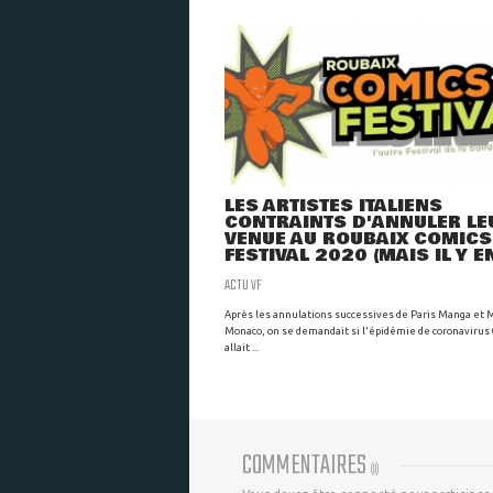
LES ARTISTES ITALIENS
CONTRAINTS D'ANNULER LE
VENUE AU ROUBAIX COMICS
FESTIVAL 2020 (MAIS IL Y EN
ACTU VF
Après les annulations successives de Paris Manga et 
Monaco, on se demandait si l'épidémie de coronavirus 
allait ...
COMMENTAIRES
(
0
)