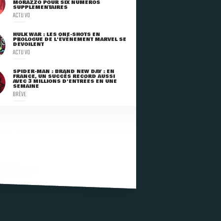
MORAZZO POUR SIX NUMÉROS
SUPPLÉMENTAIRES
ACTU VO
HULK WAR : LES ONE-SHOTS EN
PROLOGUE DE L'ÉVÈNEMENT MARVEL SE
DÉVOILENT
ACTU VO
SPIDER-MAN : BRAND NEW DAY : EN
FRANCE, UN SUCCÈS RECORD AUSSI
AVEC 3 MILLIONS D'ENTRÉES EN UNE
SEMAINE
BRÈVE