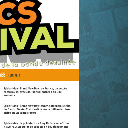
ÈVES
TOUT VOIR
Spider-Man : Brand New Day : en France, un succès
record aussi avec 3 millions d'entrées en une
semaine
Spider-Man : Brand New Day : comme attendu, le film
de Destin Daniel Cretton dépasse le milliard au box-
office en un temps record
Spider-Man : le président de Sony Pictures confirme
n'avoir aucun projet de spin-off en développement