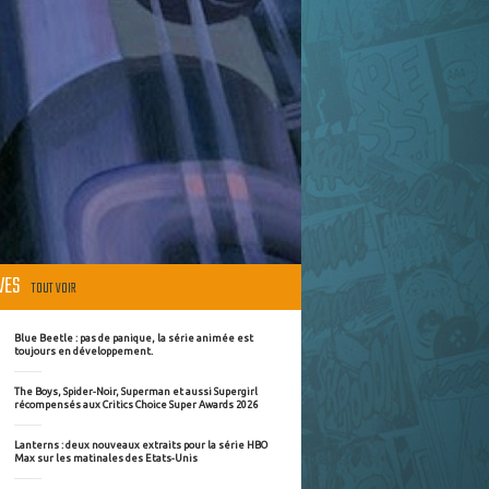
ÈVES
TOUT VOIR
Blue Beetle : pas de panique, la série animée est
toujours en développement.
The Boys, Spider-Noir, Superman et aussi Supergirl
récompensés aux Critics Choice Super Awards 2026
Lanterns : deux nouveaux extraits pour la série HBO
Max sur les matinales des Etats-Unis