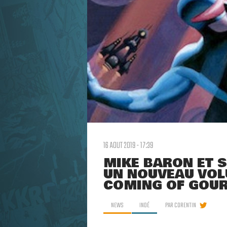
16 AOUT 2019 - 17:39
MIKE BARON ET 
UN NOUVEAU VOL
COMING OF GOU
NEWS
INDÉ
PAR
CORENTIN