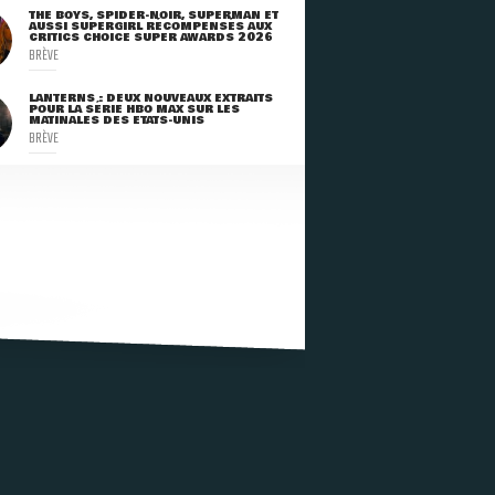
THE BOYS, SPIDER-NOIR, SUPERMAN ET
AUSSI SUPERGIRL RÉCOMPENSÉS AUX
CRITICS CHOICE SUPER AWARDS 2026
BRÈVE
LANTERNS : DEUX NOUVEAUX EXTRAITS
POUR LA SÉRIE HBO MAX SUR LES
MATINALES DES ETATS-UNIS
BRÈVE