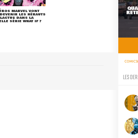
QUA
ÉROS MARVEL VONT
RETE
DEVENIR LES HÉRAUTS
LACTUS DANS LA
LLE SÉRIE WHAT IF ?
COMICS
LES DER