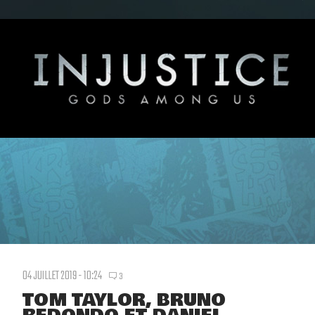
04 JUILLET 2019 - 10:24
3
TOM TAYLOR, BRUNO