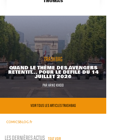
THOMAS
TRASHBAG
QUAND LE THÈME DES AVENGERS
RETENTIT... POUR LE DÉFILÉ DU 14
JUILLET 2026
PAR
ARNO KIKOO
VOIR TOUS LES ARTICLES TRASHBAG
COMICSBLOG.fr
LES DERNIÈRES ACTUS
TOUT VOIR