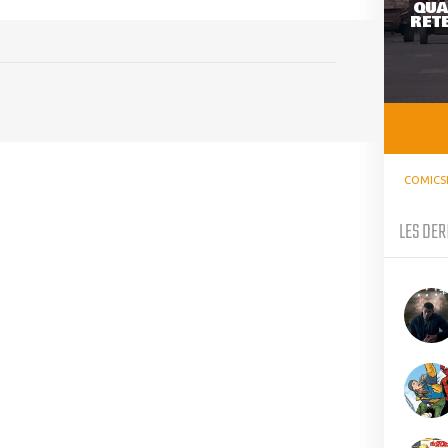
QUA
RETE
COMICS
LES DER