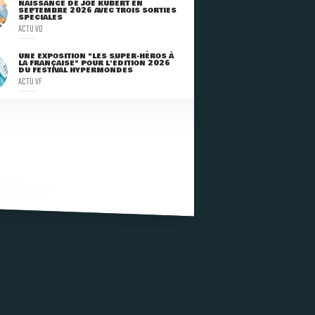
NAISSANCE DE JOE KUBERT EN
SEPTEMBRE 2026 AVEC TROIS SORTIES
SPÉCIALES
ACTU VO
UNE EXPOSITION "LES SUPER-HÉROS À
LA FRANÇAISE" POUR L'ÉDITION 2026
DU FESTIVAL HYPERMONDES
ACTU VF