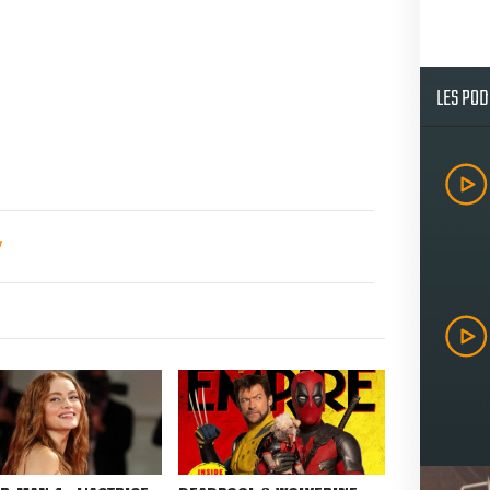
LES PO