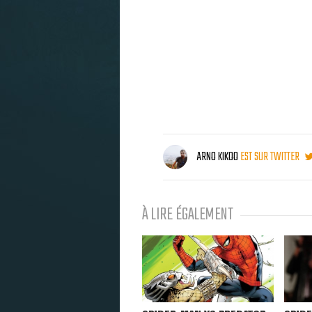
ARNO KIKOO
EST SUR TWITTER
À LIRE ÉGALEMENT