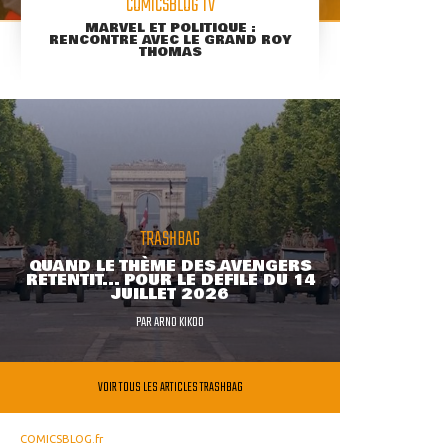
COMICSBLOG TV
MARVEL ET POLITIQUE :
RENCONTRE AVEC LE GRAND ROY
THOMAS
TRASHBAG
QUAND LE THÈME DES AVENGERS
RETENTIT... POUR LE DÉFILÉ DU 14
JUILLET 2026
PAR
ARNO KIKOO
VOIR TOUS LES ARTICLES TRASHBAG
COMICSBLOG.fr