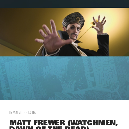
15 MAI 2019 - 14:04
MATT FREWER (WATCHMEN,