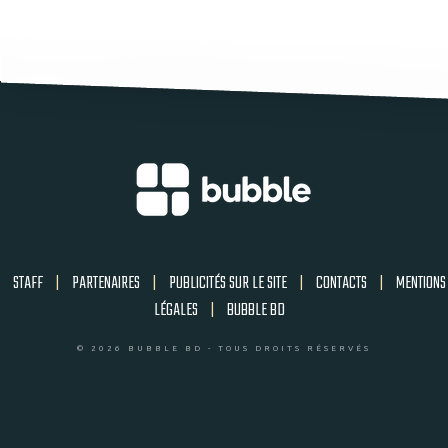
STAFF
|
PARTENAIRES
|
PUBLICITÉS SUR LE SITE
|
CONTACTS
|
MENTIONS
LÉGALES
|
BUBBLE BD
© 2026 BUBBLE BD - TOUS DROITS RÉSERVÉS