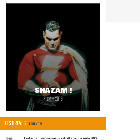
sera intéressant.
SHAZAM !
FILM - 2019
LES BRÈVES
TOUT VOIR
11:09
Lanterns : deux nouveaux extraits pour la série HBO