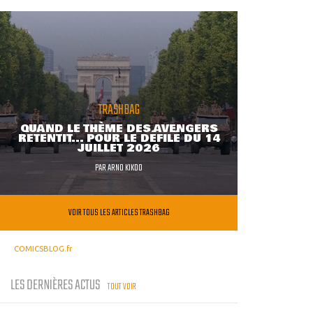
TRASHBAG
QUAND LE THÈME DES AVENGERS
RETENTIT... POUR LE DÉFILÉ DU 14
JUILLET 2026
PAR
ARNO KIKOO
VOIR TOUS LES ARTICLES TRASHBAG
COMICSBLOG.fr
LES DERNIÈRES ACTUS
TOUT VOIR