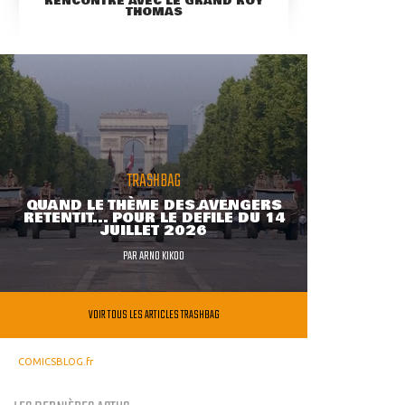
RENCONTRE AVEC LE GRAND ROY
THOMAS
TRASHBAG
QUAND LE THÈME DES AVENGERS
RETENTIT... POUR LE DÉFILÉ DU 14
JUILLET 2026
PAR
ARNO KIKOO
VOIR TOUS LES ARTICLES TRASHBAG
COMICSBLOG.fr