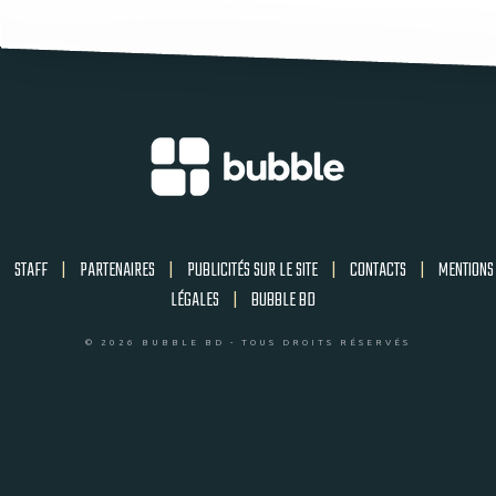
STAFF
|
PARTENAIRES
|
PUBLICITÉS SUR LE SITE
|
CONTACTS
|
MENTIONS
LÉGALES
|
BUBBLE BD
© 2026 BUBBLE BD - TOUS DROITS RÉSERVÉS