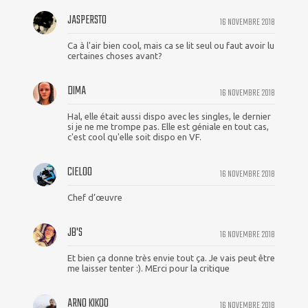
JASPERSTO
16 NOVEMBRE 2018
Ca à l'air bien cool, mais ca se lit seul ou faut avoir lu
certaines choses avant?
DIMA
16 NOVEMBRE 2018
Hal, elle était aussi dispo avec les singles, le dernier
si je ne me trompe pas. Elle est géniale en tout cas,
c'est cool qu'elle soit dispo en VF.
CIELOO
16 NOVEMBRE 2018
Chef d’œuvre
JB'S
16 NOVEMBRE 2018
Et bien ça donne très envie tout ça. Je vais peut être
me laisser tenter :). MErci pour la critique
ARNO KIKOO
16 NOVEMBRE 2018