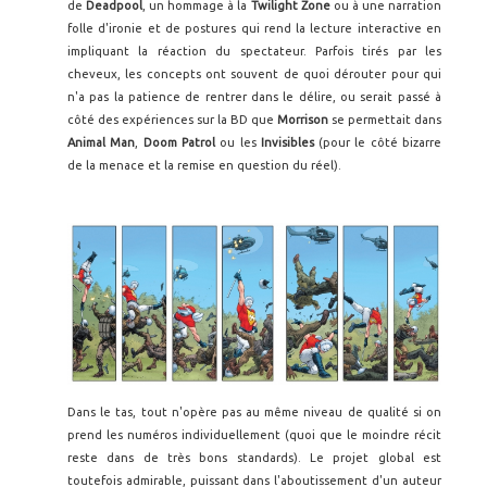
de
Deadpool
, un hommage à la
Twilight Zone
ou à une narration
folle d'ironie et de postures qui rend la lecture interactive en
impliquant la réaction du spectateur. Parfois tirés par les
cheveux, les concepts ont souvent de quoi dérouter pour qui
n'a pas la patience de rentrer dans le délire, ou serait passé à
côté des expériences sur la BD que
Morrison
se permettait dans
Animal Man
,
Doom Patrol
ou les
Invisibles
(pour le côté bizarre
de la menace et la remise en question du réel).
Dans le tas, tout n'opère pas au même niveau de qualité si on
prend les numéros individuellement (quoi que le moindre récit
reste dans de très bons standards). Le projet global est
toutefois admirable, puissant dans l'aboutissement d'un auteur