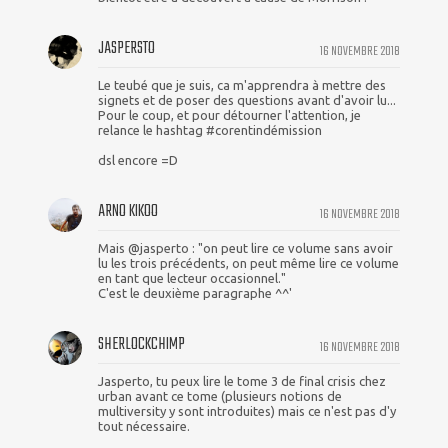
JASPERSTO
16 NOVEMBRE 2018
Le teubé que je suis, ca m'apprendra à mettre des
signets et de poser des questions avant d'avoir lu...
Pour le coup, et pour détourner l'attention, je
relance le hashtag #corentindémission
dsl encore =D
ARNO KIKOO
16 NOVEMBRE 2018
Mais @jasperto : "on peut lire ce volume sans avoir
lu les trois précédents, on peut même lire ce volume
en tant que lecteur occasionnel."
C'est le deuxième paragraphe ^^'
SHERLOCKCHIMP
16 NOVEMBRE 2018
Jasperto, tu peux lire le tome 3 de final crisis chez
urban avant ce tome (plusieurs notions de
multiversity y sont introduites) mais ce n'est pas d'y
tout nécessaire.