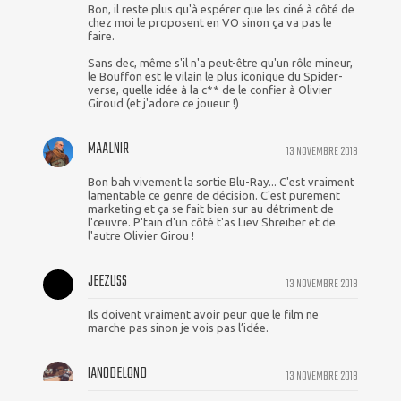
Bon, il reste plus qu'à espérer que les ciné à côté de
chez moi le proposent en VO sinon ça va pas le
faire.
Sans dec, même s'il n'a peut-être qu'un rôle mineur,
le Bouffon est le vilain le plus iconique du Spider-
verse, quelle idée à la c** de le confier à Olivier
Giroud (et j'adore ce joueur !)
MAALNIR
13 NOVEMBRE 2018
Bon bah vivement la sortie Blu-Ray... C'est vraiment
lamentable ce genre de décision. C'est purement
marketing et ça se fait bien sur au détriment de
l'œuvre. P'tain d'un côté t'as Liev Shreiber et de
l'autre Olivier Girou !
JEEZUSS
13 NOVEMBRE 2018
Ils doivent vraiment avoir peur que le film ne
marche pas sinon je vois pas l’idée.
IAN0DELOND
13 NOVEMBRE 2018