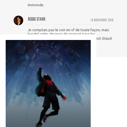
Immonde.
ROBB STARK
13 NOVEMBRE 2018
Je comptais pas le voir en vf de toute façon, mais
bordel cette absence de respect pour les
comédiens de doublage en ce moment, c'est chaud.