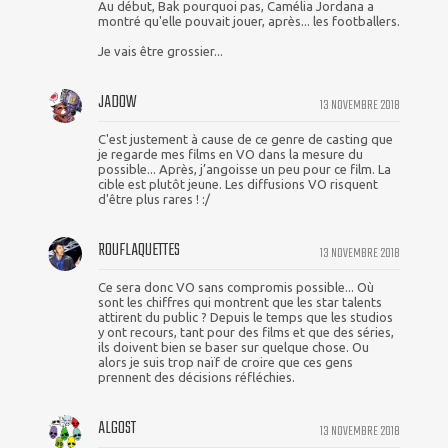
Au début, Bak pourquoi pas, Camélia Jordana a
montré qu'elle pouvait jouer, après... les footballers.
Je vais être grossier...
JADOW
13 NOVEMBRE 2018
C'est justement à cause de ce genre de casting que
je regarde mes films en VO dans la mesure du
possible... Après, j’angoisse un peu pour ce film. La
cible est plutôt jeune. Les diffusions VO risquent
d'être plus rares ! :/
ROUFLAQUETTES
13 NOVEMBRE 2018
Ce sera donc VO sans compromis possible... Où
sont les chiffres qui montrent que les star talents
attirent du public ? Depuis le temps que les studios
y ont recours, tant pour des films et que des séries,
ils doivent bien se baser sur quelque chose. Ou
alors je suis trop naïf de croire que ces gens
prennent des décisions réfléchies.
ALGOST
13 NOVEMBRE 2018