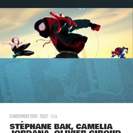
13 NOVEMBRE 2018 - 10:07
8
STÉPHANE BAK, CAMELIA