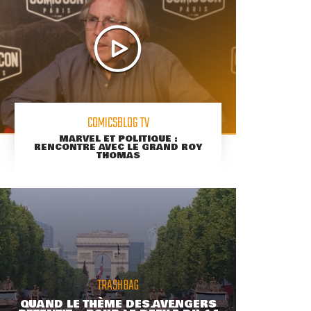
COMICSBLOG TV
MARVEL ET POLITIQUE :
RENCONTRE AVEC LE GRAND ROY
THOMAS
TRASHBAG
QUAND LE THÈME DES AVENGERS