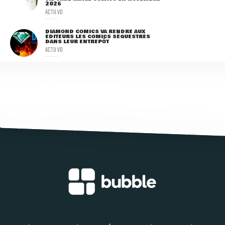
2026
ACTU VO
DIAMOND COMICS VA RENDRE AUX
ÉDITEURS LES COMICS SÉQUESTRÉS
DANS LEUR ENTREPÔT
ACTU VO