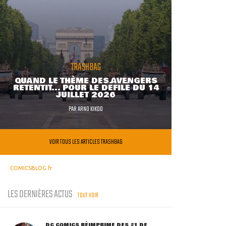
TRASHBAG
QUAND LE THÈME DES AVENGERS
RETENTIT... POUR LE DÉFILÉ DU 14
JUILLET 2026
PAR
ARNO KIKOO
VOIR TOUS LES ARTICLES TRASHBAG
COMICSBLOG.fr
LES DERNIÈRES ACTUS
TOUT VOIR
DC COMICS RÉIMPRIME DES #1 DE