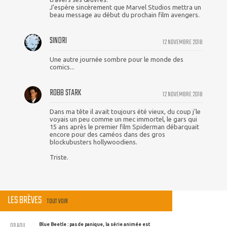
J’espère sincèrement que Marvel Studios mettra un
beau message au début du prochain film avengers.
SINDRI
12 NOVEMBRE 2018
Une autre journée sombre pour le monde des
comics...
ROBB STARK
12 NOVEMBRE 2018
Dans ma tête il avait toujours été vieux, du coup j'le
voyais un peu comme un mec immortel, le gars qui
15 ans après le premier film Spiderman débarquait
encore pour des caméos dans des gros
blockubusters hollywoodiens.
Triste.
LES BRÈVES
TOUT VOIR
09 AOU
Blue Beetle : pas de panique, la série animée est