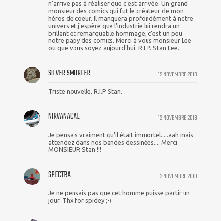
n'arrive pas à réaliser que c'est arrivée. Un grand
monsieur des comics qui fut le créateur de mon
héros de coeur. Il manquera profondément à notre
univers et j'espère que l'industrie lui rendra un
brillant et remarquable hommage, c'est un peu
notre papy des comics. Merci à vous monsieur Lee
ou que vous soyez aujourd'hui. R.I.P. Stan Lee.
SILVER SMURFER
12 NOVEMBRE 2018
Triste nouvelle, R.I.P Stan.
NIRVANACAL
12 NOVEMBRE 2018
Je pensais vraiment qu'il était immortel.....aah mais
attendez dans nos bandes dessinées.... Merci
MONSIEUR Stan !!!
SPECTRA
12 NOVEMBRE 2018
Je ne pensais pas que cet homme puisse partir un
jour. Thx for spidey ;-)