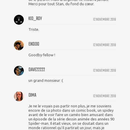
Merci pour tout Stan, du fond du cœur.
KID_ROY
12 NOVEMBRE 2018
Triste.
EIKODO
12 NOVEMBRE 2018
Goodby fellow !
DAVE22222
12 NOVEMBRE 2018
un grand monsieur :(
DIMA
12 NOVEMBRE 2018
Je ne le voyais pas partir non plus, je me souviens
encore de sa photo dans un comic book, un spidey
avant de le voir faire un caméo bien amusant dans
un épisode de la série dessin animée des années 90
Spider-man. Il était vieux, on se doutait dans un
monde rationnel qu'il partirait un jour, mais je