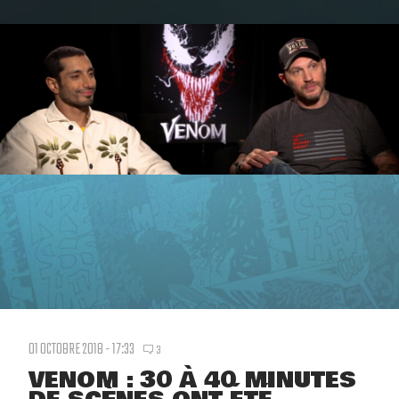
01 OCTOBRE 2018 - 17:33
3
VENOM : 30 À 40 MINUTES