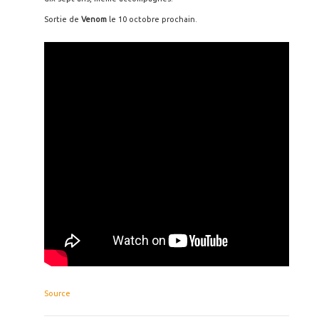
Sortie de
Venom
le 10 octobre prochain.
Source