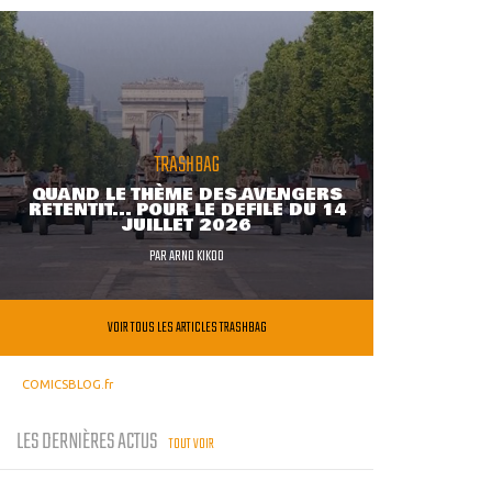
TRASHBAG
QUAND LE THÈME DES AVENGERS
RETENTIT... POUR LE DÉFILÉ DU 14
JUILLET 2026
PAR
ARNO KIKOO
VOIR TOUS LES ARTICLES TRASHBAG
COMICSBLOG.fr
LES DERNIÈRES ACTUS
TOUT VOIR