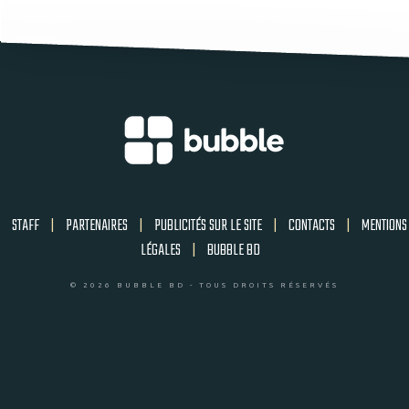
STAFF
|
PARTENAIRES
|
PUBLICITÉS SUR LE SITE
|
CONTACTS
|
MENTIONS
LÉGALES
|
BUBBLE BD
© 2026 BUBBLE BD - TOUS DROITS RÉSERVÉS