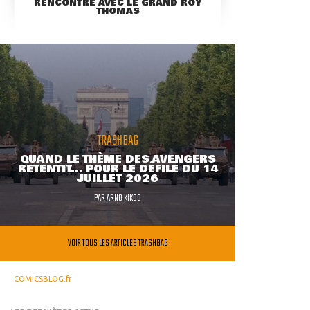
RENCONTRE AVEC LE GRAND ROY
THOMAS
TRASHBAG
QUAND LE THÈME DES AVENGERS
RETENTIT... POUR LE DÉFILÉ DU 14
JUILLET 2026
PAR
ARNO KIKOO
VOIR TOUS LES ARTICLES TRASHBAG
COMICSBLOG.fr