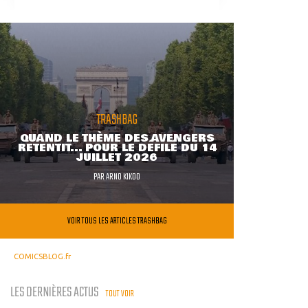
TRASHBAG
QUAND LE THÈME DES AVENGERS
RETENTIT... POUR LE DÉFILÉ DU 14
JUILLET 2026
PAR
ARNO KIKOO
VOIR TOUS LES ARTICLES TRASHBAG
COMICSBLOG.fr
LES DERNIÈRES ACTUS
TOUT VOIR