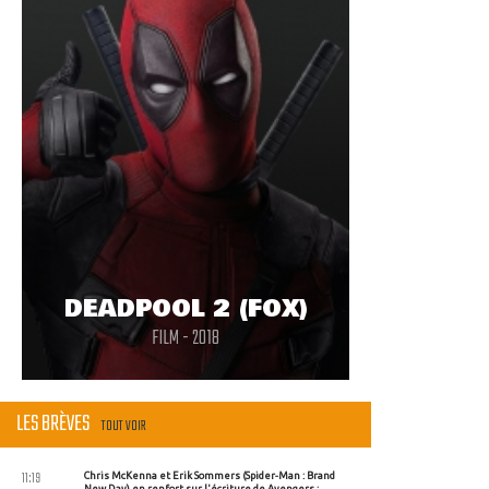
DEADPOOL 2 (FOX)
FILM - 2018
LES BRÈVES
TOUT VOIR
11:19
Chris McKenna et Erik Sommers (Spider-Man : Brand
New Day) en renfort sur l'écriture de Avengers :