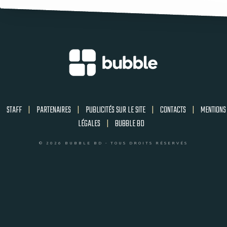
STAFF
|
PARTENAIRES
|
PUBLICITÉS SUR LE SITE
|
CONTACTS
|
MENTIONS
LÉGALES
|
BUBBLE BD
© 2026 BUBBLE BD - TOUS DROITS RÉSERVÉS