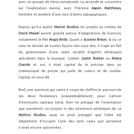
avec un groupe de héros surnaturels. La seconde se concentre
sur l'exploration marine, avec l'héroïne
Aspen Matthews
,
héritière et membre d'une race d'aliens subaquatiques.
Depuis qu'il a quitté
Marvel Studios
, les projets au cinéma de
David Maisel
auront gravité autour d'adaptations de licences,
notamment le film
Angry Birds
. Quant à
Scooter Braun
, là où ce
nom ne devrait de toutes façons rien vous dire, il s'agit en fait
du gestionnaire d'une vaste société d'agents artistiques
spécialisés dans la musique. Comme
Justin Bieber
ou
Ariana
Grande
et oui, il était capital de le préciser dans un
communiqué de presse qui parle de comics et de cinéma.
Capital, on vous dit.
Bref, une aventure qui vante à coups de chiffres le parcours de
ses deux fondateurs (vraisemblablement, pour s'attirer
d'éventuels capitaux tiers). Rien ne présage de l'orientation
que prendront ces projets ni des intentions artistiques de ce
Mythos Studios
, aussi on peut présager que l'idée est
simplement d'occuper l'une des rares cases que personne
n'avait encore optionnées.