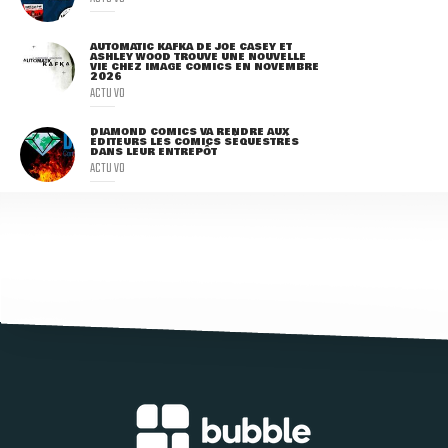
AUTOMATIC KAFKA DE JOE CASEY ET
ASHLEY WOOD TROUVE UNE NOUVELLE
VIE CHEZ IMAGE COMICS EN NOVEMBRE
2026
ACTU VO
DIAMOND COMICS VA RENDRE AUX
ÉDITEURS LES COMICS SÉQUESTRÉS
DANS LEUR ENTREPÔT
ACTU VO