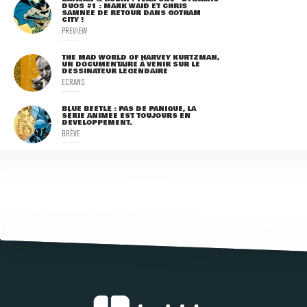
DUOS #1 : MARK WAID ET CHRIS
SAMNEE DE RETOUR DANS GOTHAM
CITY !
PREVIEW
THE MAD WORLD OF HARVEY KURTZMAN,
UN DOCUMENTAIRE À VENIR SUR LE
DESSINATEUR LÉGENDAIRE
ECRANS
BLUE BEETLE : PAS DE PANIQUE, LA
SÉRIE ANIMÉE EST TOUJOURS EN
DÉVELOPPEMENT.
BRÈVE