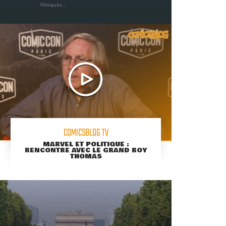
filmiques ...
COMICSBLOG TV
MARVEL ET POLITIQUE :
RENCONTRE AVEC LE GRAND ROY
THOMAS