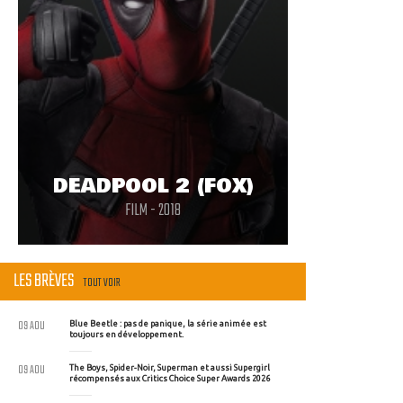
DEADPOOL 2 (FOX)
FILM - 2018
LES BRÈVES
TOUT VOIR
09 AOU
Blue Beetle : pas de panique, la série animée est
toujours en développement.
09 AOU
The Boys, Spider-Noir, Superman et aussi Supergirl
récompensés aux Critics Choice Super Awards 2026