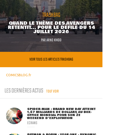
TRASHBAG
QUAND LE THÈME DES AVENGERS
RETENTIT... POUR LE DÉFILÉ DU 14
JUILLET 2026
PAR
ARNO KIKOO
VOIR TOUS LES ARTICLES TRASHBAG
COMICSBLOG.fr
LES DERNIÈRES ACTUS
TOUT VOIR
SPIDER-MAN : BRAND NEW DAY ATTEINT
1,67 MILLIARDS DE DOLLARS AU BOX-
OFFICE MONDIAL POUR SON 2E
WEEKEND D'EXPLOITATION
ECRANS
BATMAN & ROBIN : YEAR ONE - DYNAMIC