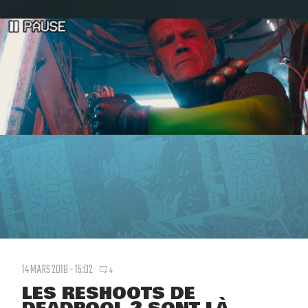
14 MARS 2018 - 15:02
4
LES RESHOOTS DE