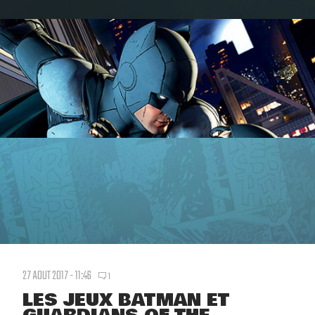
27 AOUT 2017 - 11:46
1
LES JEUX BATMAN ET