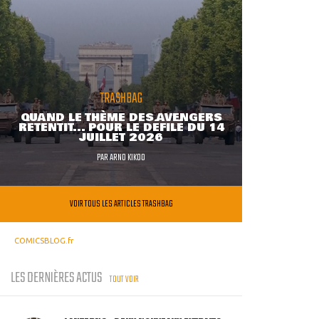
TRASHBAG
QUAND LE THÈME DES AVENGERS
RETENTIT... POUR LE DÉFILÉ DU 14
JUILLET 2026
PAR
ARNO KIKOO
VOIR TOUS LES ARTICLES TRASHBAG
COMICSBLOG.fr
LES DERNIÈRES ACTUS
TOUT VOIR