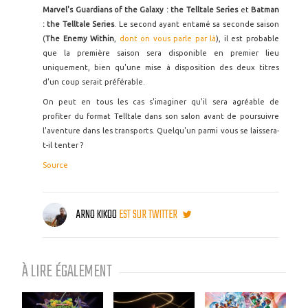
Marvel's Guardians of the Galaxy : the Telltale Series
et
Batman
: the Telltale Series
. Le second ayant entamé sa seconde saison
(
The Enemy Within
,
dont on vous parle par là
), il est probable
que la première saison sera disponible en premier lieu
uniquement, bien qu'une mise à disposition des deux titres
d'un coup serait préférable.
On peut en tous les cas s'imaginer qu'il sera agréable de
profiter du format Telltale dans son salon avant de poursuivre
l'aventure dans les transports. Quelqu'un parmi vous se laissera-
t-il tenter ?
Source
ARNO KIKOO
EST SUR TWITTER
À LIRE ÉGALEMENT