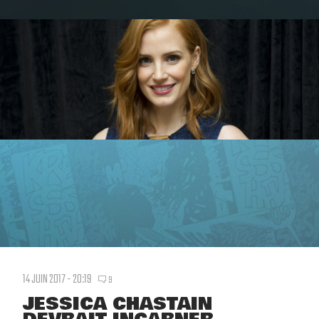
14 JUIN 2017 - 20:19
9
JESSICA CHASTAIN