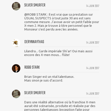
SILVER SMURFER
14 JUIN 2017
@ROBB STARK : Il est vrai que sa prestation sur
USUAL SUSPECTS à tout juste 30 ans est sans
commune mesure. J'avoue avoir un petit faible pour
X-men 2. Mais je trouve à titre personnel que le
Monsieur s'est perdu avec les années.
DERYNNAYTHAS
14 JUIN 2017
Lilandra... Garde impériale Shi'ar! Oui mais aussi
encore des X-men mous... flûte!
ROBB STARK
14 JUIN 2017
Brian Singer est un réal talentueux.
Mais sinon je suis d'accord.
SILVER SMURFER
14 JUIN 2017
Dans une réalité alternative où la franchise X-men
aurait été scénarisée, produite et réalisée par des
personnes talentueuses (exception faite pour