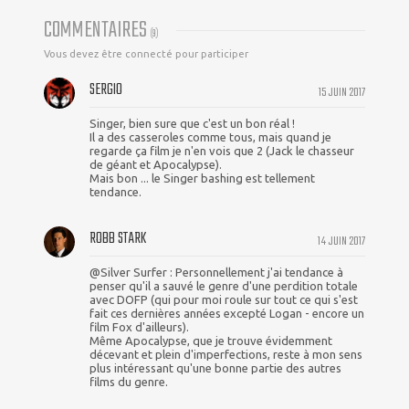
COMMENTAIRES
(
9
)
Vous devez être connecté pour participer
SERGIO
15 JUIN 2017
Singer, bien sure que c'est un bon réal !
Il a des casseroles comme tous, mais quand je
regarde ça film je n'en vois que 2 (Jack le chasseur
de géant et Apocalypse).
Mais bon ... le Singer bashing est tellement
tendance.
ROBB STARK
14 JUIN 2017
@Silver Surfer : Personnellement j'ai tendance à
penser qu'il a sauvé le genre d'une perdition totale
avec DOFP (qui pour moi roule sur tout ce qui s'est
fait ces dernières années excepté Logan - encore un
film Fox d'ailleurs).
Même Apocalypse, que je trouve évidemment
décevant et plein d'imperfections, reste à mon sens
plus intéressant qu'une bonne partie des autres
films du genre.