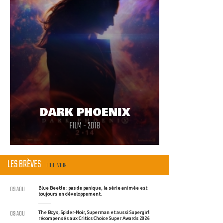
DARK PHOENIX
FILM - 2018
LES BRÈVES
TOUT VOIR
09 AOU
Blue Beetle : pas de panique, la série animée est
toujours en développement.
09 AOU
The Boys, Spider-Noir, Superman et aussi Supergirl
récompensés aux Critics Choice Super Awards 2026