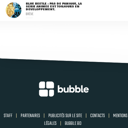
BLUE BEETLE : PAS DE PANIQUE, LA
SÉRIE ANIMÉE EST TOUJOURS EN
DÉVELOPPEMENT.
BRÈVE
STAFF
|
PARTENAIRES
|
PUBLICITÉS SUR LE SITE
|
CONTACTS
|
MENTIONS
LÉGALES
|
BUBBLE BD