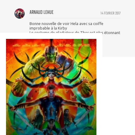
ARNAUD LEHUE
14 FEVRIER 2017
Bonne nouvelle de voir Hela avec sa coiffe
improbable à la Kirby
Le costume de gladiateur de Thor est plus étonnant
mais pourquoi pas.