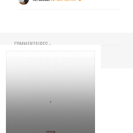
COMMENTAIRES
(
0
)
Vous devez être connecté pour participer