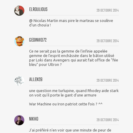
ELROULIOUS
29 OCTOBRE 2014
@ Nicolas Martin mais pire le marteau se soulève
d'un chouïa !
GEOINVID72
29 OCTOBRE 2014
Ce ne serait pas la gemme de l'infinie appelée
gemme de l'esprit enchâssée dans le bâton utilisé
par Loki dans Avengers qui aurait fait office de "fée
bleu" pour Ultron ?
ALLEN2B
29 OCTOBRE 2014
une question me turlupine, quand Rhodey aide stark
on voit qu'il porte le gant d'une armure
War Machine ou Iron patriot cette fois ? ^^
NIKHO
29 OCTOBRE 2014
J'ai préféré n'en voir que une minute de peur de