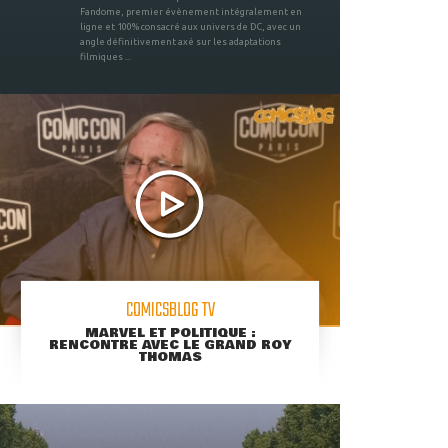
Fandome, premier évènement intégralement en
ligne et 100% consacré aux univers de DC, avec un
angle définitivement axé sur les adaptations
filmiques ...
COMICSBLOG TV
MARVEL ET POLITIQUE :
RENCONTRE AVEC LE GRAND ROY
THOMAS