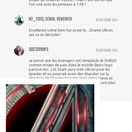
l'on voit avec les jumeaux à 1:28 ?
KIT_FISTO, SERIAL REVIEWER
29 OCTOBRE 2014
Excellente scène bien fun avant le ...Drame Ultron
qui va se dérouler!
DOCTORVIN'S
29 OCTOBRE 2014
Je pense que les Avengers ont remplacés le SHIELD
comme moyen de paix dans le monde (leurs logo
partout etc...) et Stark aura crée Ultron pour les
épauler et on pourrait avoir des disputes sur la
direction de l'équipe/organisation entre Steve et
Iron-Man et Ultron creusera les choses encore plus.