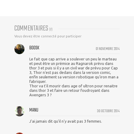
COMMENTAIRES
(
17
)
Vous devez être connecté pour participer
BOOSK
01 NOVEMBRE 2014
Le fait que cap arrive a soulever un peu le marteau
et peut être un prémice au Ragnarok prévu dans
thor 3 et puis si il y a un civil war de prévu pour Cap
3, Thor n'est pas dedans dans la version comic,
enfin seulement sa version robotique qu'iron man a
fabriquer.
Thor va t'il mourir dans age of ultron pour renaitre
dans thor 3 et faire un retour foudroyant dans
Avengers 3 ?
MANU
30 OCTOBRE 2014
J'ai jamais dit qu'il n'y avait pas 3 femmes.