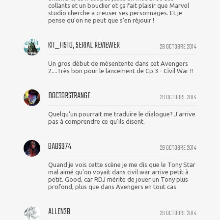
collants et un bouclier et ça fait plaisir que Marvel
studio cherche a creuser ses personnages. Et je
pense qu'on ne peut que s'en réjouir !
KIT_FISTO, SERIAL REVIEWER
29 OCTOBRE 2014
Un gros début de mésentente dans cet Avengers
2....Très bon pour le lancement de Cp 3 - Civil War !!
DOCTORSTRANGE
29 OCTOBRE 2014
Quelqu'un pourrait me traduire le dialogue? J'arrive
pas à comprendre ce qu'ils disent.
BABS974
29 OCTOBRE 2014
Quand je vois cette scène je me dis que le Tony Star
mal aimé qu'on voyait dans civil war arrive petit à
petit. Good, car RDJ mérite de jouer un Tony plus
profond, plus que dans Avengers en tout cas
ALLEN2B
29 OCTOBRE 2014