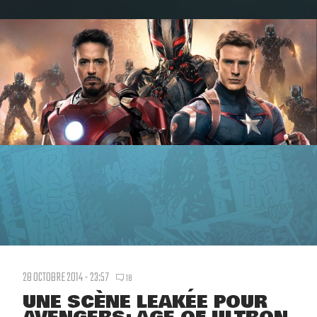
28 OCTOBRE 2014 - 23:57
18
UNE SCÈNE LEAKÉE POUR