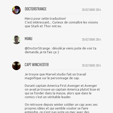
DOCTORSTRANGE
29 OCTOBRE 2014
Merci pour cette traduction!
C'est intéressant... Curieux de connaître les visions
que Stark et Thor ont eu.
MANU
29 OCTOBRE 2014
@DoctorStrange : désolé je viens juste de voir ta
demande, je te fais ça :)
CAPT WINCHESTER
29 OCTOBRE 2014
Je trouve que Marvel studio fait un travail
magnifique sur le personnage de cap.
Durant captain America First Avenger et Avenger
on avait je trouve un captain America plutot lisse et
qui se fonder dans la masse, alors que dans le
comics c'est un véritable leader.
On retrouve depuis winter soldier un cap avec ses
propres idées et qui semble vouloir se faire
entendre, ce n'est pas juste un mec avec des