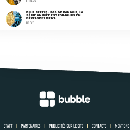
ECRANS
BLUE BEETLE : PAS DE PANIQUE, LA
SÉRIE ANIMÉE EST TOUJOURS EN
DÉVELOPPEMENT.
BRÈVE
STAFF
|
PARTENAIRES
|
PUBLICITÉS SUR LE SITE
|
CONTACTS
|
MENTIONS