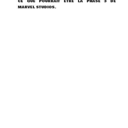
CE QUE POURRAIT ÊTRE LA PHASE 3 DE
MARVEL STUDIOS.