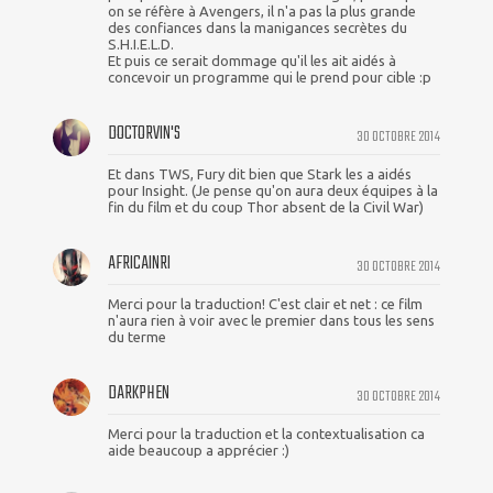
on se réfère à Avengers, il n'a pas la plus grande
des confiances dans la manigances secrètes du
S.H.I.E.L.D.
Et puis ce serait dommage qu'il les ait aidés à
concevoir un programme qui le prend pour cible :p
DOCTORVIN'S
30 OCTOBRE 2014
Et dans TWS, Fury dit bien que Stark les a aidés
pour Insight. (Je pense qu'on aura deux équipes à la
fin du film et du coup Thor absent de la Civil War)
AFRICAINRI
30 OCTOBRE 2014
Merci pour la traduction! C'est clair et net : ce film
n'aura rien à voir avec le premier dans tous les sens
du terme
DARKPHEN
30 OCTOBRE 2014
Merci pour la traduction et la contextualisation ca
aide beaucoup a apprécier :)