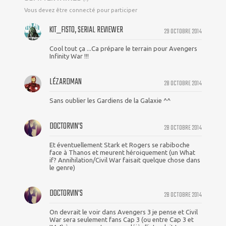
Vous devez être connecté pour participer
KIT_FISTO, SERIAL REVIEWER
29 OCTOBRE 2014
Cool tout ça ...Ca prépare le terrain pour Avengers
Infinity War !!!
LÉZARDMAN
28 OCTOBRE 2014
Sans oublier les Gardiens de la Galaxie ^^
DOCTORVIN'S
28 OCTOBRE 2014
Et éventuellement Stark et Rogers se rabiboche
face à Thanos et meurent héroiquement (un What
if? Annihilation/Civil War faisait quelque chose dans
le genre)
DOCTORVIN'S
28 OCTOBRE 2014
On devrait le voir dans Avengers 3 je pense et Civil
War sera seulement fans Cap 3 (ou entre Cap 3 et