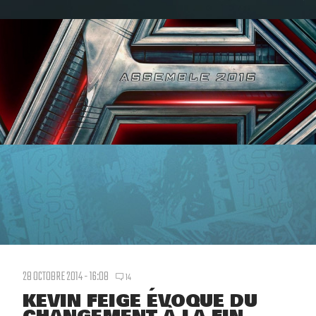
28 OCTOBRE 2014 - 16:08
14
KEVIN FEIGE ÉVOQUE DU