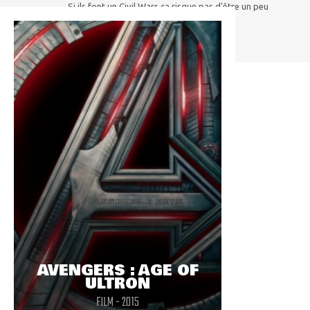
Si ils font un Civil Wars ça risque pas d'être un peu
gênant de tuer un Avengers juste avant ?
AVENGERS : AGE OF
ULTRON
FILM - 2015