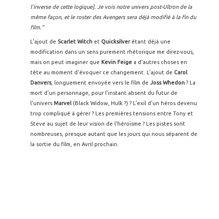
l'inverse de cette logique]. Je vois notre univers post-Ultron de la
même façon, et le roster des Avengers sera déjà modifié à la fin du
film."
L'ajout de
Scarlet Witch
et
Quicksilver
étant déjà une
modification dans un sens purement rhétorique me direz-vous,
mais on peut imaginer que
Kevin Feige
a d'autres choses en
tête au moment d'évoquer ce changement. L'ajout de
Carol
Danvers
, longuement envoyée vers le film de
Joss Whedon
? La
mort d'un personnage, pour l'instant absent du futur de
l'univers
Marvel
(Black Widow, Hulk ?) ? L'exil d'un héros devenu
trop compliqué à gérer ? Les premières tensions entre Tony et
Steve au sujet de leur vision de l'héroïsme ? Les pistes sont
nombreuses, presque autant que les jours qui nous séparent de
la sortie du film, en Avril prochain.