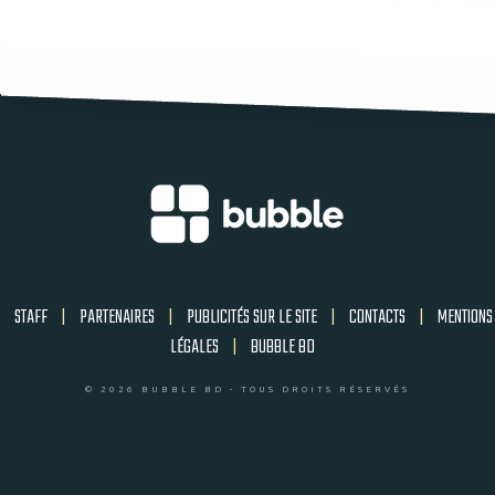
STAFF
|
PARTENAIRES
|
PUBLICITÉS SUR LE SITE
|
CONTACTS
|
MENTIONS
LÉGALES
|
BUBBLE BD
© 2026 BUBBLE BD - TOUS DROITS RÉSERVÉS