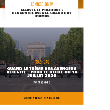
COMICSBLOG TV
MARVEL ET POLITIQUE :
RENCONTRE AVEC LE GRAND ROY
THOMAS
TRASHBAG
QUAND LE THÈME DES AVENGERS
RETENTIT... POUR LE DÉFILÉ DU 14
JUILLET 2026
PAR
ARNO KIKOO
VOIR TOUS LES ARTICLES TRASHBAG