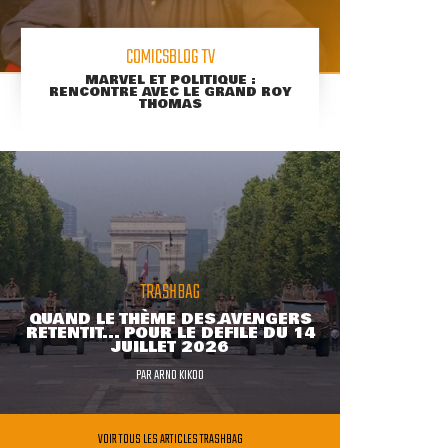
COMICSBLOG TV
MARVEL ET POLITIQUE :
RENCONTRE AVEC LE GRAND ROY
THOMAS
TRASHBAG
QUAND LE THÈME DES AVENGERS
RETENTIT... POUR LE DÉFILÉ DU 14
JUILLET 2026
PAR
ARNO KIKOO
VOIR TOUS LES ARTICLES TRASHBAG