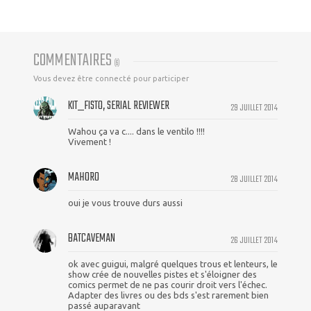
COMMENTAIRES
(
6
)
Vous devez être connecté pour participer
KIT_FISTO, SERIAL REVIEWER
29 JUILLET 2014
Wahou ça va c.... dans le ventilo !!!!
Vivement !
MAHORO
28 JUILLET 2014
oui je vous trouve durs aussi
BATCAVEMAN
26 JUILLET 2014
ok avec guigui, malgré quelques trous et lenteurs, le
show crée de nouvelles pistes et s'éloigner des
comics permet de ne pas courir droit vers l'échec.
Adapter des livres ou des bds s'est rarement bien
passé auparavant