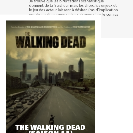
Je trouve que les bifurcations scénaristique
donnent de la fraicheur mais les choix, les enjeux et
le jeu des acteur laissent à désirer. Pas d'implication
émotionnelle comme on les retrouve dans le comics
ou le jeu de Tell Tale
THE WALKING DEAD