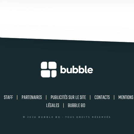
STAFF
|
PARTENAIRES
|
PUBLICITÉS SUR LE SITE
|
CONTACTS
|
MENTIONS
LÉGALES
|
BUBBLE BD
© 2026 BUBBLE BD - TOUS DROITS RÉSERVÉS