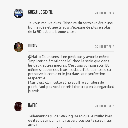
GUIGUI LE GENTIL
26 JUILLET 2014
Je vous trouve durs, l'histoire du terminus était une
bonne idée et que le sow s'éloigne de plus en plus
de la BD est une bonne chose
DUSTY
26 JUILLET 2014
@Naflo En un sens, il ne peut pas y avoir la même
"implication émotionnelle" dans la série que dans
les deux autres médias. C'est pas comparable. Et
même si aucun des trois n'est parfait, au moins, ça
préserve le comic et le jeu dans leur perfection
respective.
Mais c'est clair, cette série souffre sur plein de
point, faut pas vouloir réfléchir trop en la regardant
je crois.
NAFLO
26 JUILLET 2014
Tellement déçu de Walking Dead que le trailer bien
qu'il soit sympa ne me rassure pas sur la saison qui
arrive.