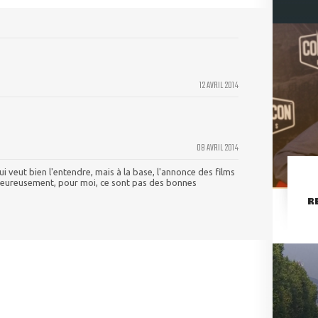
12 AVRIL 2014
08 AVRIL 2014
ui veut bien l'entendre, mais à la base, l'annonce des films
lheureusement, pour moi, ce sont pas des bonnes
R