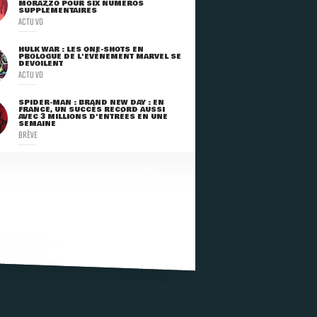
MORAZZO POUR SIX NUMÉROS
SUPPLÉMENTAIRES
ACTU VO
HULK WAR : LES ONE-SHOTS EN
PROLOGUE DE L'ÉVÈNEMENT MARVEL SE
DÉVOILENT
ACTU VO
SPIDER-MAN : BRAND NEW DAY : EN
FRANCE, UN SUCCÈS RECORD AUSSI
AVEC 3 MILLIONS D'ENTRÉES EN UNE
SEMAINE
BRÈVE