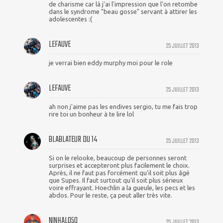
de charisme car là j'ai l'impression que l'on retombe
dans le syndrome "beau gosse" servant à attirer les
adolescentes :(
LEFAUVE
25 JUILLET 2013
je verrai bien eddy murphy moi pour le role
LEFAUVE
25 JUILLET 2013
ah non j'aime pas les endives sergio, tu me fais trop
rire toi un bonheur à te lire lol
BLABLATEUR DU 14
25 JUILLET 2013
Si on le relooke, beaucoup de personnes seront
surprises et accepteront plus facilement le choix.
Après, il ne faut pas forcément qu'il soit plus âgé
que Supes. Il faut surtout qu'il soit plus sérieux
voire effrayant. Hoechlin a la gueule, les pecs et les
abdos. Pour le reste, ça peut aller très vite.
NINHALO50
25 JUILLET 2013