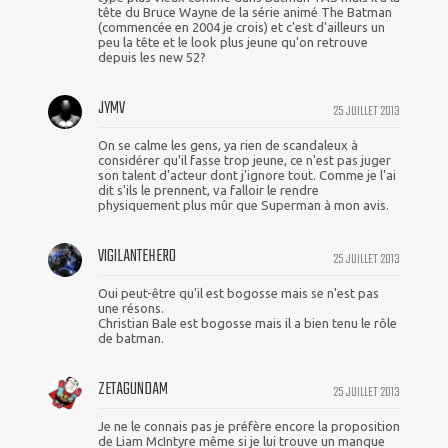
tête du Bruce Wayne de la série animé The Batman
(commencée en 2004 je crois) et c'est d'ailleurs un
peu la tête et le look plus jeune qu'on retrouve
depuis les new 52?
JYMV
25 JUILLET 2013
On se calme les gens, ya rien de scandaleux à
considérer qu'il fasse trop jeune, ce n'est pas juger
son talent d'acteur dont j'ignore tout. Comme je l'ai
dit s'ils le prennent, va falloir le rendre
physiquement plus mûr que Superman à mon avis.
VIGILANTEHERO
25 JUILLET 2013
Oui peut-être qu'il est bogosse mais se n'est pas
une résons.
Christian Bale est bogosse mais il a bien tenu le rôle
de batman.
ZETAGUNDAM
25 JUILLET 2013
Je ne le connais pas je préfère encore la proposition
de Liam McIntyre même si je lui trouve un manque