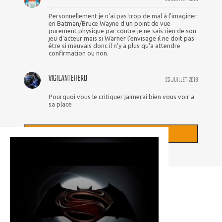
Personnellement je n'ai pas trop de mal à l'imaginer
en Batman/Bruce Wayne d'un point de vue
purement physique par contre je ne sais rien de son
jeu d'acteur mais si Warner l'envisage il ne doit pas
être si mauvais donc il n'y a plus qu'a attendre
confirmation ou non.
VIGILANTEHERO
25 JUILLET 2013
Pourquoi vous le critiquer jaimerai bien vous voir a
sa place
+
CHARGER PLUS DE COMMENTAIRES