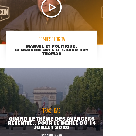
COMICSBLOG TV
MARVEL ET POLITIQUE :
RENCONTRE AVEC LE GRAND ROY
THOMAS
TRASHBAG
QUAND LE THÈME DES AVENGERS
RETENTIT... POUR LE DÉFILÉ DU 14
JUILLET 2026
PAR
ARNO KIKOO