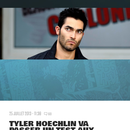
25 JUILLET 2013 - 11:38
60
TYLER HOECHLIN VA