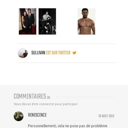
SULLIVAN
EST SUR TWITTER
COMMENTAIRES
(
60
)
Vous devez être connecté pour participer
RENESCENCE
16 AOUT 2013
Personnellement, cela ne pose pas de problème