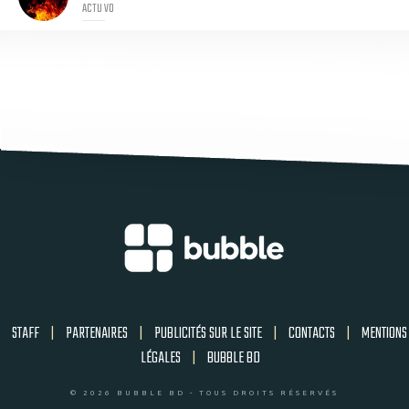
ACTU VO
STAFF
|
PARTENAIRES
|
PUBLICITÉS SUR LE SITE
|
CONTACTS
|
MENTIONS
LÉGALES
|
BUBBLE BD
© 2026 BUBBLE BD - TOUS DROITS RÉSERVÉS