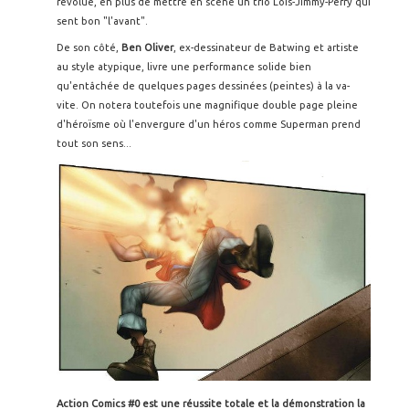
révolue, en plus de mettre en scène un trio Loïs-Jimmy-Perry qui
sent bon "l'avant".
De son côté,
Ben Oliver
, ex-dessinateur de Batwing et artiste
au style atypique, livre une performance solide bien
qu'entâchée de quelques pages dessinées (peintes) à la va-
vite. On notera toutefois une magnifique double page pleine
d'héroïsme où l'envergure d'un héros comme Superman prend
tout son sens...
Action Comics #0 est une réussite totale et la démonstration la