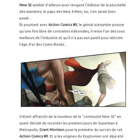
New 52
semble d'ailleurs avoir revigoré l'éditeur de la plus belle
des manières, le papa des New X-Men, lui, s'en serait bien
passé...
Et pourtant avec
Action Comics #0
, le génial scénariste prouve
qu'une fois libre de contraites éditoriales, il reste l'un des tous
meilleurs de l'industrie et qu'il n'a pas son pareil pour réécrire
l'âge d'or des Comic-Books...
S'étant affranchi de la lourdeur de la "continuité New 52" en
ayant décidé de raconter les premiers jours de Superman à
Metropolis,
Grant Morrison
pose la première du succès de cet
Action Comics #0
. Et si les origines du Kryptonien ont déjà été