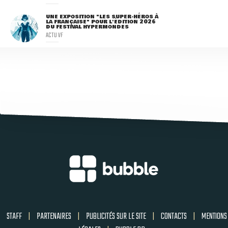
UNE EXPOSITION "LES SUPER-HÉROS À
LA FRANÇAISE" POUR L'ÉDITION 2026
DU FESTIVAL HYPERMONDES
ACTU VF
STAFF
|
PARTENAIRES
|
PUBLICITÉS SUR LE SITE
|
CONTACTS
|
MENTIONS