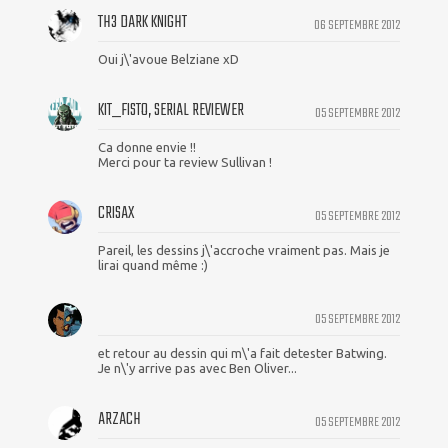
TH3 DARK KNIGHT
06 SEPTEMBRE 2012
Oui j\'avoue Belziane xD
KIT_FISTO, SERIAL REVIEWER
05 SEPTEMBRE 2012
Ca donne envie !!
Merci pour ta review Sullivan !
CRISAX
05 SEPTEMBRE 2012
Pareil, les dessins j\'accroche vraiment pas. Mais je
lirai quand même :)
05 SEPTEMBRE 2012
et retour au dessin qui m\'a fait detester Batwing.
Je n\'y arrive pas avec Ben Oliver...
ARZACH
05 SEPTEMBRE 2012