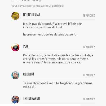
(
4
)
Vous devez être connecté pour participer
BOUBOULKIWI
16 MAI 2012
je suis pas d\'accord, j\'ai trouvé l\'épisode
infestation pas bons du tout.
heureusement que les dessins passent.
PSO_
16 MAI 2012
Par extension, ca veut dire que les tortues ont déjà
croisé les Transformers ? Ils partagent le même
univers alors ? Je serais curieux de voir ça...
CEDDUM
16 MAI 2012
Je suis d\'accord avec The NegArno : le graphisme
est cool !
THE NEGARNO
16 MAI 2012