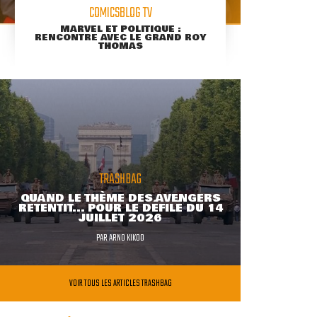
COMICSBLOG TV
MARVEL ET POLITIQUE :
RENCONTRE AVEC LE GRAND ROY
THOMAS
TRASHBAG
QUAND LE THÈME DES AVENGERS
RETENTIT... POUR LE DÉFILÉ DU 14
JUILLET 2026
PAR
ARNO KIKOO
VOIR TOUS LES ARTICLES TRASHBAG