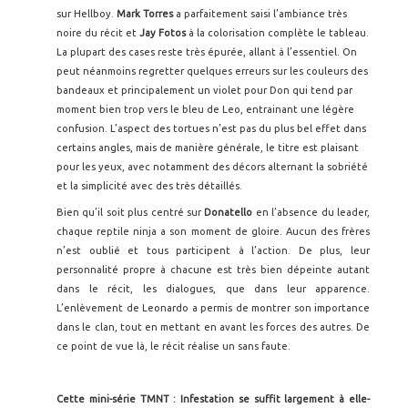
sur Hellboy.
Mark Torres
a parfaitement saisi l’ambiance très
noire du récit et
Jay Fotos
à la colorisation complète le tableau.
La plupart des cases reste très épurée, allant à l’essentiel. On
peut néanmoins regretter quelques erreurs sur les couleurs des
bandeaux et principalement un violet pour Don qui tend par
moment bien trop vers le bleu de Leo, entrainant une légère
confusion. L’aspect des tortues n’est pas du plus bel effet dans
certains angles, mais de manière générale, le titre est plaisant
pour les yeux, avec notamment des décors alternant la sobriété
et la simplicité avec des très détaillés.
Bien qu’il soit plus centré sur
Donatello
en l’absence du leader,
chaque reptile ninja a son moment de gloire. Aucun des frères
n’est oublié et tous participent à l’action. De plus, leur
personnalité propre à chacune est très bien dépeinte autant
dans le récit, les dialogues, que dans leur apparence.
L’enlèvement de Leonardo a permis de montrer son importance
dans le clan, tout en mettant en avant les forces des autres. De
ce point de vue là, le récit réalise un sans faute.
Cette mini-série TMNT : Infestation se suffit largement à elle-