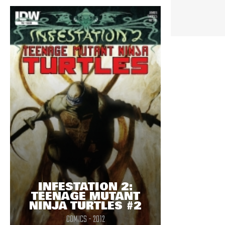
en tout cas, j\'aime bien le dessin.
INFESTATION 2:
TEENAGE MUTANT
NINJA TURTLES #2
COMICS - 2012