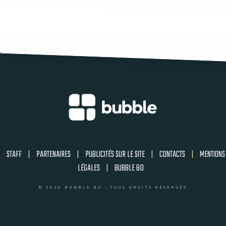
STAFF
|
PARTENAIRES
|
PUBLICITÉS SUR LE SITE
|
CONTACTS
|
MENTIONS
LÉGALES
|
BUBBLE BD
© 2026 BUBBLE BD - TOUS DROITS RÉSERVÉS