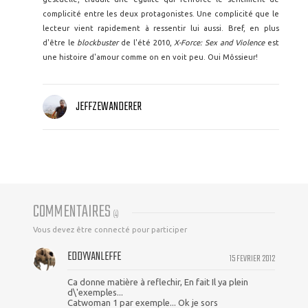
complicité entre les deux protagonistes. Une complicité que le
lecteur vient rapidement à ressentir lui aussi. Bref, en plus
d'être le
blockbuster
de l'été 2010,
X-Force: Sex and Violence
est
une histoire d'amour comme on en voit peu. Oui Môssieur!
JEFFZEWANDERER
COMMENTAIRES
(
4
)
Vous devez être connecté pour participer
EDDYVANLEFFE
15 FEVRIER 2012
Ca donne matière à reflechir, En fait Il ya plein
d\'exemples...
Catwoman 1 par exemple... Ok je sors