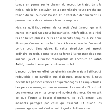
tombe en panne sur le chemin du retour. Le trajet dans la
neige. Puis la fin, cet avion de la base militaire toute proche qui
tombe du ciel. Sur leur maison. Et le véritable dénouement. La
preuve que le destin réserve bien de surprises.
Mais ce qu’il faut retenir de ce récit c’est l’amour qui unit
Mance et Hazel. Un amour inébranlable. Indéfectible. Et si réel.
Pas de belles phrases ici. Pas de moments épiques. Juste deux
êtres qui s’aiment et qui font face à la vie ensemble. Envers et
contre tout. Sans gloire. Et cette simplicité, cet aspect
ordinaire du récit, donne toute sa force à la romance des deux
indiens. Ça et la finesse remarquable de l’écriture de
Jason
Aaron
, pourtant assez peu coutumier du fait.
L’auteur utilise en effet un gimmick simple mais à l’efficacité
redoutable : en parallèle aux dialogues, assez rares, il nous
dévoile les pensées croisées des personnages. Les inquiétudes.
Les petits mensonges pour se rassurer. Les secrets. Et surtout
ces moments où on se comprend au-delà des mots. Où on sait
ce que l’autre a besoin d’entendre, ce qu’il pense. Ces
moments partagés par ceux qui s’aiment. Et quand les
personnages parlent c’est aussi très juste. Authentique.