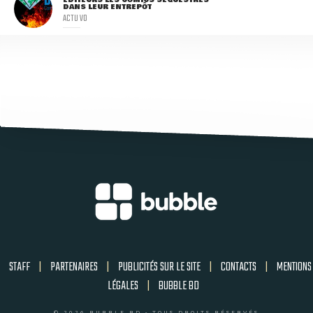
DANS LEUR ENTREPÔT
ACTU VO
STAFF
|
PARTENAIRES
|
PUBLICITÉS SUR LE SITE
|
CONTACTS
|
MENTIONS
LÉGALES
|
BUBBLE BD
© 2026 BUBBLE BD - TOUS DROITS RÉSERVÉS