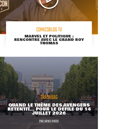
COMICSBLOG TV
MARVEL ET POLITIQUE :
RENCONTRE AVEC LE GRAND ROY
THOMAS
TRASHBAG
QUAND LE THÈME DES AVENGERS
RETENTIT... POUR LE DÉFILÉ DU 14
JUILLET 2026
PAR
ARNO KIKOO