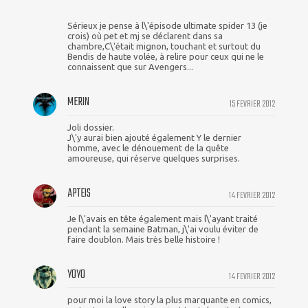
Sérieux je pense à l\'épisode ultimate spider 13 (je
crois) où pet et mj se déclarent dans sa
chambre,C\'était mignon, touchant et surtout du
Bendis de haute volée, à relire pour ceux qui ne le
connaissent que sur Avengers...
MERIN
15 FEVRIER 2012
Joli dossier.
J\'y aurai bien ajouté également Y le dernier
homme, avec le dénouement de la quête
amoureuse, qui réserve quelques surprises.
APTEIS
14 FEVRIER 2012
Je l\'avais en tête également mais l\'ayant traité
pendant la semaine Batman, j\'ai voulu éviter de
faire doublon. Mais très belle histoire !
YOYO
14 FEVRIER 2012
pour moi la love story la plus marquante en comics,