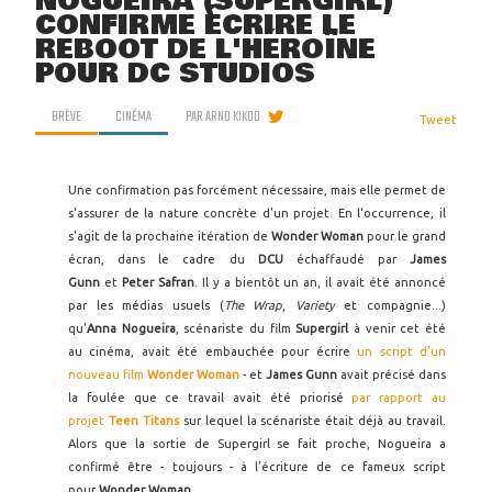
NOGUEIRA (SUPERGIRL)
CONFIRME ÉCRIRE LE
REBOOT DE L'HÉROÏNE
POUR DC STUDIOS
BRÈVE
CINÉMA
PAR
ARNO KIKOO
Tweet
Une confirmation pas forcément nécessaire, mais elle permet de
s'assurer de la nature concrète d'un projet. En l'occurrence, il
s'agit de la prochaine itération de
Wonder Woman
pour le grand
écran, dans le cadre du
DCU
échaffaudé par
James
Gunn
et
Peter Safran
. Il y a bientôt un an, il avait été annoncé
par les médias usuels (
The Wrap
,
Variety
et compagnie...)
qu'
Anna Nogueira
, scénariste du film
Supergirl
à venir cet été
au cinéma, avait été embauchée pour écrire
un script d'un
nouveau film
Wonder Woman
- et
James Gunn
avait précisé dans
la foulée que ce travail avait été priorisé
par rapport au
projet
Teen Titans
sur lequel la scénariste était déjà au travail.
Alors que la sortie de Supergirl se fait proche, Nogueira a
confirmé être - toujours - à l'écriture de ce fameux script
pour
Wonder Woman
.