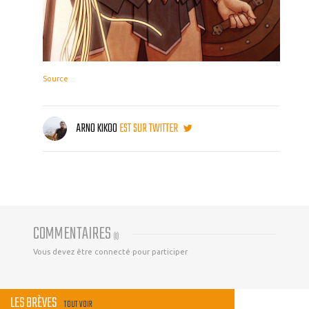
Source
ARNO KIKOO
EST SUR TWITTER
COMMENTAIRES
(
0
)
Vous devez être connecté pour participer
LES BRÈVES
TOUT VOIR