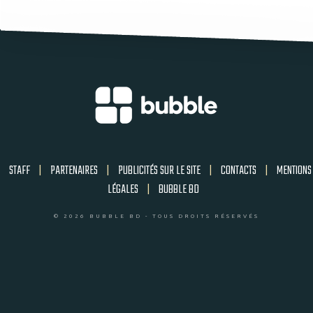
STAFF
|
PARTENAIRES
|
PUBLICITÉS SUR LE SITE
|
CONTACTS
|
MENTIONS
LÉGALES
|
BUBBLE BD
© 2026 BUBBLE BD - TOUS DROITS RÉSERVÉS