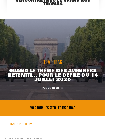
RENCONTRE AVEC LE GRAND ROY
THOMAS
TRASHBAG
QUAND LE THÈME DES AVENGERS
RETENTIT... POUR LE DÉFILÉ DU 14
JUILLET 2026
PAR
ARNO KIKOO
VOIR TOUS LES ARTICLES TRASHBAG
COMICSBLOG.fr