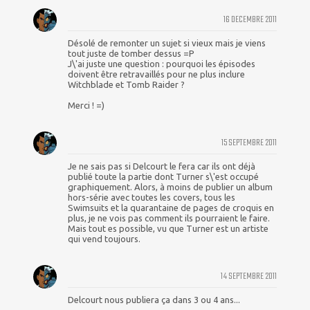
16 DECEMBRE 2011
Désolé de remonter un sujet si vieux mais je viens
tout juste de tomber dessus =P
J\'ai juste une question : pourquoi les épisodes
doivent être retravaillés pour ne plus inclure
Witchblade et Tomb Raider ?
Merci ! =)
15 SEPTEMBRE 2011
Je ne sais pas si Delcourt le fera car ils ont déjà
publié toute la partie dont Turner s\'est occupé
graphiquement. Alors, à moins de publier un album
hors-série avec toutes les covers, tous les
Swimsuits et la quarantaine de pages de croquis en
plus, je ne vois pas comment ils pourraient le faire.
Mais tout es possible, vu que Turner est un artiste
qui vend toujours.
14 SEPTEMBRE 2011
Delcourt nous publiera ça dans 3 ou 4 ans...