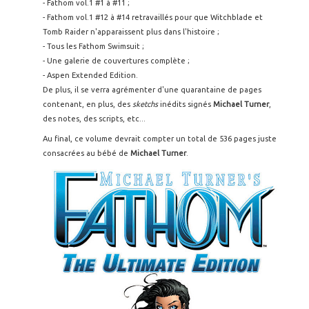
- Fathom vol.1 #1 à #11 ;
- Fathom vol.1 #12 à #14 retravaillés pour que Witchblade et
Tomb Raider n'apparaissent plus dans l'histoire ;
- Tous les Fathom Swimsuit ;
- Une galerie de couvertures complète ;
- Aspen Extended Edition.
De plus, il se verra agrémenter d'une quarantaine de pages
contenant, en plus, des
sketchs
inédits signés
Michael Turner
,
des notes, des scripts, etc...
Au final, ce volume devrait compter un total de 536 pages juste
consacrées au bébé de
Michael Turner
.