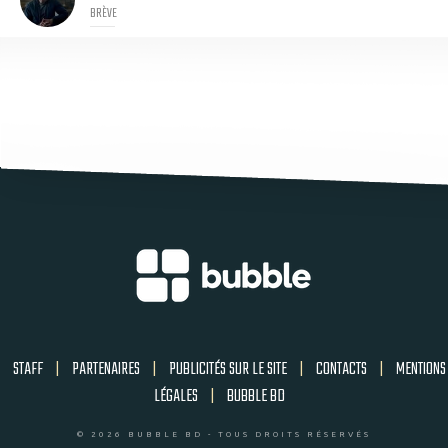
BRÈVE
STAFF
|
PARTENAIRES
|
PUBLICITÉS SUR LE SITE
|
CONTACTS
|
MENTIONS
LÉGALES
|
BUBBLE BD
© 2026 BUBBLE BD - TOUS DROITS RÉSERVÉS