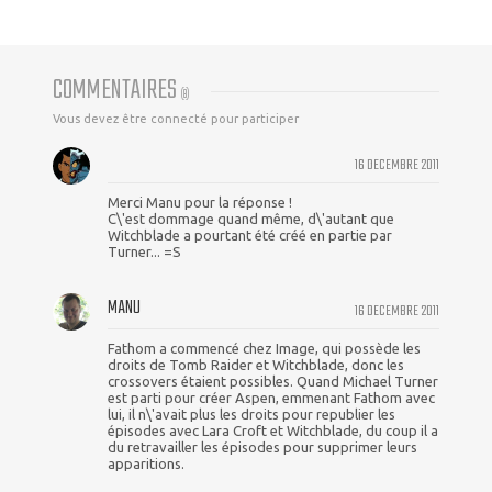
COMMENTAIRES
(
8
)
Vous devez être connecté pour participer
16 DECEMBRE 2011
Merci Manu pour la réponse !
C\'est dommage quand même, d\'autant que
Witchblade a pourtant été créé en partie par
Turner... =S
MANU
16 DECEMBRE 2011
Fathom a commencé chez Image, qui possède les
droits de Tomb Raider et Witchblade, donc les
crossovers étaient possibles. Quand Michael Turner
est parti pour créer Aspen, emmenant Fathom avec
lui, il n\'avait plus les droits pour republier les
épisodes avec Lara Croft et Witchblade, du coup il a
du retravailler les épisodes pour supprimer leurs
apparitions.