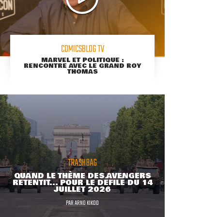
COMICSBLOG TV
MARVEL ET POLITIQUE :
RENCONTRE AVEC LE GRAND ROY
THOMAS
TRASHBAG
QUAND LE THÈME DES AVENGERS
RETENTIT... POUR LE DÉFILÉ DU 14
JUILLET 2026
PAR
ARNO KIKOO